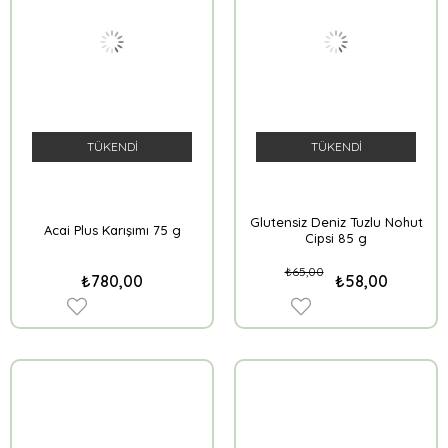
TÜKENDI
TÜKENDI
Glutensiz Deniz Tuzlu Nohut
Acai Plus Karışımı 75 g
Cipsi 85 g
₺65,00
₺780,00
₺58,00