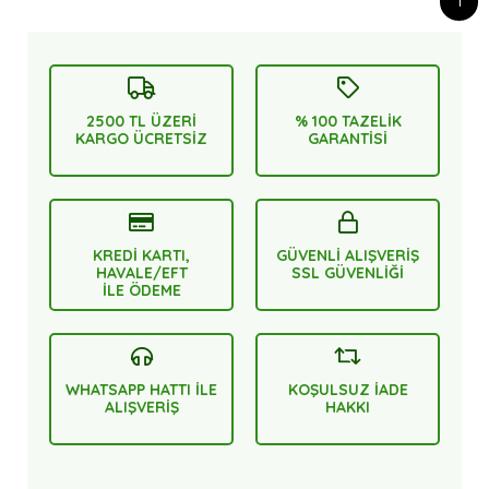
1
2500 TL ÜZERİ
% 100 TAZELİK
KARGO ÜCRETSİZ
GARANTİSİ
KREDİ KARTI,
GÜVENLİ ALIŞVERİŞ
HAVALE/EFT
SSL GÜVENLİĞİ
İLE ÖDEME
WHATSAPP HATTI İLE
KOŞULSUZ İADE
ALIŞVERİŞ
HAKKI