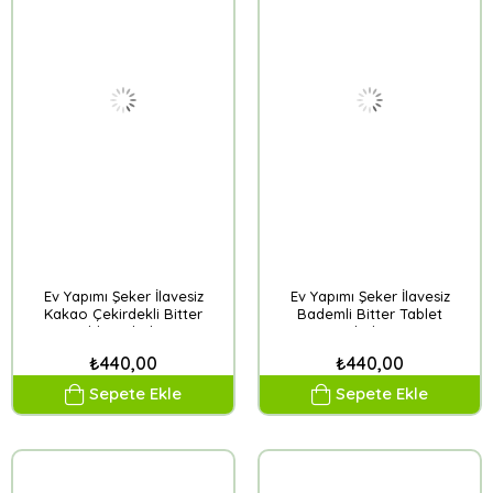
Ev Yapımı Şeker İlavesiz
Ev Yapımı Şeker İlavesiz
Kakao Çekirdekli Bitter
Bademli Bitter Tablet
Tablet Çikolata
Çikolata
₺440,00
₺440,00
Sepete Ekle
Sepete Ekle