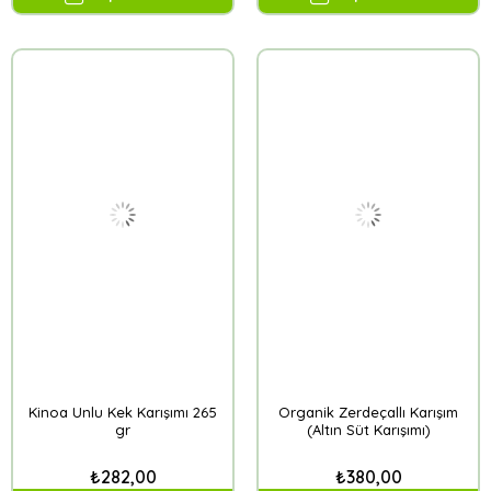
Kinoa Unlu Kek Karışımı 265
Organik Zerdeçallı Karışım
gr
(Altın Süt Karışımı)
₺282,00
₺380,00