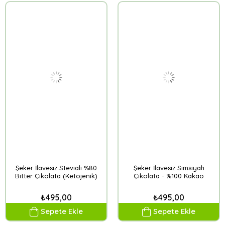
Şeker İlavesiz Stevialı %80
Şeker İlavesiz Simsiyah
Bitter Çikolata (Ketojenik)
Çikolata - %100 Kakao
₺495,00
₺495,00
Sepete Ekle
Sepete Ekle