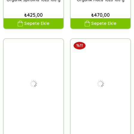
₺425,00
₺470,00
Sepete Ekle
Sepete Ekle
%11