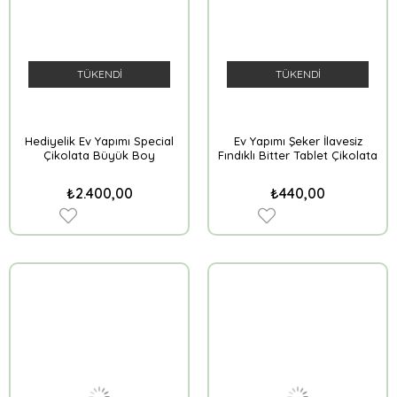
TÜKENDI
TÜKENDI
Hediyelik Ev Yapımı Special
Ev Yapımı Şeker İlavesiz
Çikolata Büyük Boy
Fındıklı Bitter Tablet Çikolata
₺2.400,00
₺440,00