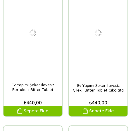
Ev Yapımı Şeker İlavesiz
Ev Yapımı Şeker İlavesiz
Portakallı Bitter Tablet
Çilekli Bitter Tablet Çikolata
Çikolata
₺440,00
₺440,00
Sepete Ekle
Sepete Ekle