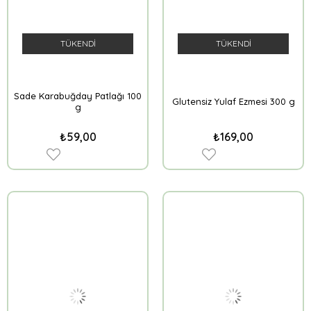
TÜKENDI
TÜKENDI
Sade Karabuğday Patlağı 100
Glutensiz Yulaf Ezmesi 300 g
g
₺59,00
₺169,00