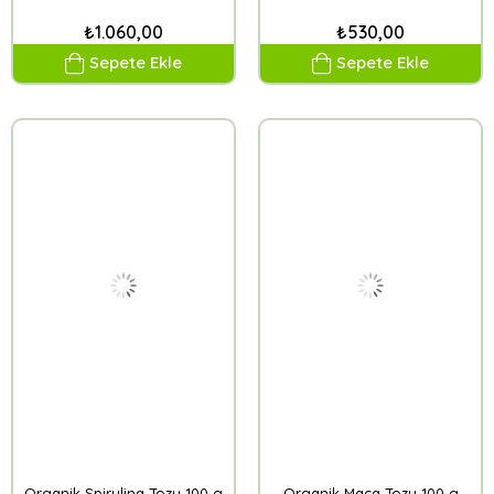
₺1.060,00
₺530,00
Sepete Ekle
Sepete Ekle
Organik Spirulina Tozu 100 g
Organik Maca Tozu 100 g