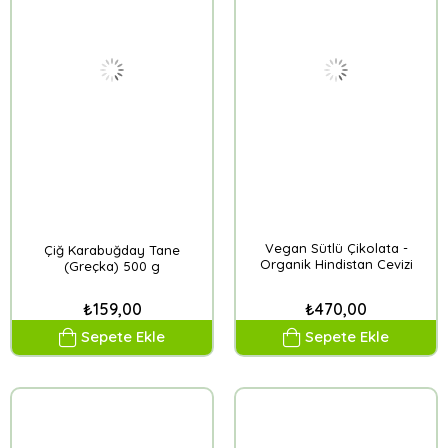
Vegan Sütlü Çikolata -
Çiğ Karabuğday Tane
Organik Hindistan Cevizi
(Greçka) 500 g
Sütü
₺159,00
₺470,00
Sepete Ekle
Sepete Ekle