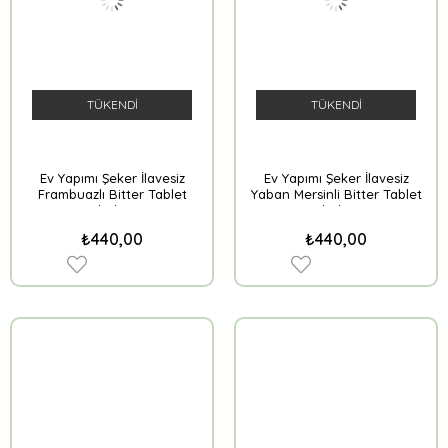
TÜKENDI
TÜKENDI
Ev Yapımı Şeker İlavesiz
Ev Yapımı Şeker İlavesiz
Frambuazlı Bitter Tablet
Yaban Mersinli Bitter Tablet
Çikolata
Çikolata
₺440,00
₺440,00