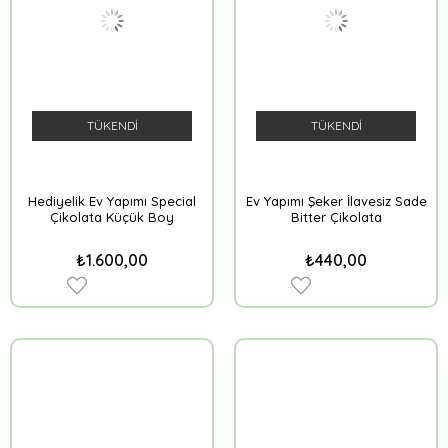
TÜKENDI
TÜKENDI
Hediyelik Ev Yapımı Special
Ev Yapımı Şeker İlavesiz Sade
Çikolata Küçük Boy
Bitter Çikolata
₺1.600,00
₺440,00