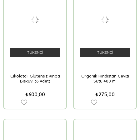
TÜKENDI
TÜKENDI
Çikolatalı Glutensiz Kinoa
Organik Hindistan Cevizi
Bisküvi (6 Adet)
Sütü 400 ml
₺600,00
₺275,00