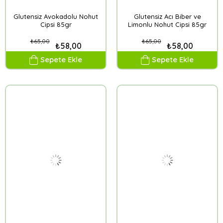
Glutensiz Avokadolu Nohut
Glutensiz Acı Biber ve
Cipsi 85gr
Limonlu Nohut Cipsi 85gr
₺65,00
₺65,00
₺58,00
₺58,00
Sepete Ekle
Sepete Ekle