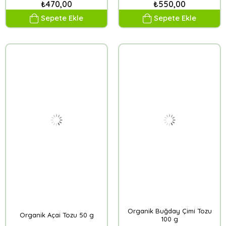
₺470,00
₺550,00
Sepete Ekle
Sepete Ekle
Organik Buğday Çimi Tozu
Organik Açai Tozu 50 g
100 g