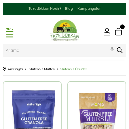
Tazedükkan Nedir?
Blog
Kampanyalar
MENU
Anasayfa
Glutensiz Mutfak
Glutensiz Ürünler