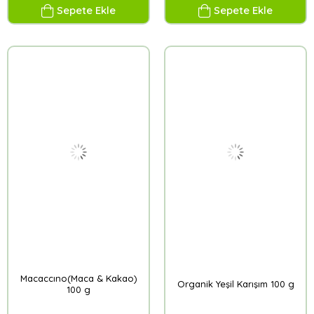
Sepete Ekle
Sepete Ekle
Macaccıno(Maca & Kakao)
Organik Yeşil Karışım 100 g
100 g