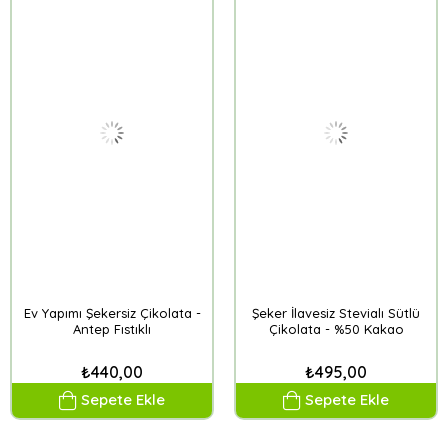
Ev Yapımı Şekersiz Çikolata -
Şeker İlavesiz Stevialı Sütlü
Antep Fıstıklı
Çikolata - %50 Kakao
₺440,00
₺495,00
Sepete Ekle
Sepete Ekle