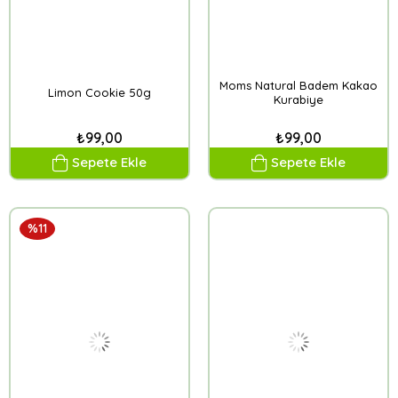
Moms Natural Badem Kakao
Limon Cookie 50g
Kurabiye
₺99,00
₺99,00
Sepete Ekle
Sepete Ekle
%11