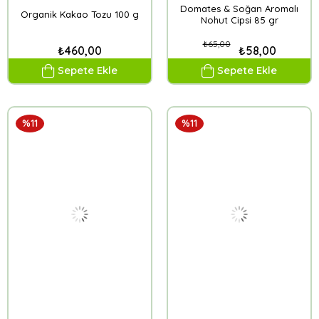
Domates & Soğan Aromalı
Organik Kakao Tozu 100 g
Nohut Cipsi 85 gr
₺65,00
₺460,00
₺58,00
Sepete Ekle
Sepete Ekle
%11
%11