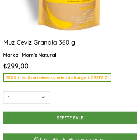
Muz Ceviz Granola 360 g
Marka
Mom's Natural
:
₺299,00
2500 tl ve üzeri alışverişlerinizde kargo ÜCRETSİZ!
Ürün hakkında bilgi almak istiyorum