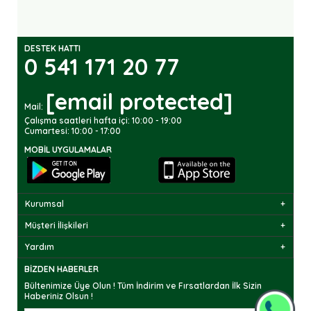
DESTEK HATTI
0 541 171 20 77
[email protected]
Mail:
Çalışma saatleri hafta içi: 10:00 - 19:00
Cumartesi: 10:00 - 17:00
MOBIL UYGULAMALAR
Kurumsal
Müşteri İlişkileri
Yardım
BIZDEN HABERLER
Bültenimize Üye Olun ! Tüm İndirim ve Fırsatlardan İlk Sizin
Haberiniz Olsun !