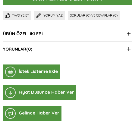
TAVSIYE ET
YORUM YAZ
SORULAR (0) VE CEVAPLAR (0)
ÜRÜN ÖZELLIKLERI
YORUMLAR
(0)
İstek Listeme Ekle
Fiyat Düşünce Haber Ver
Gelince Haber Ver