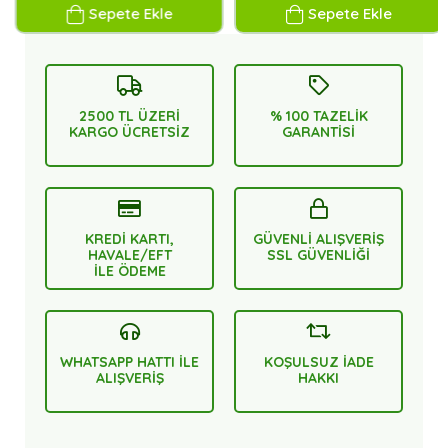
Sepete Ekle
Sepete Ekle
2500 TL ÜZERİ
% 100 TAZELİK
KARGO ÜCRETSİZ
GARANTİSİ
KREDİ KARTI,
GÜVENLİ ALIŞVERİŞ
HAVALE/EFT
SSL GÜVENLİĞİ
İLE ÖDEME
WHATSAPP HATTI İLE
KOŞULSUZ İADE
ALIŞVERİŞ
HAKKI