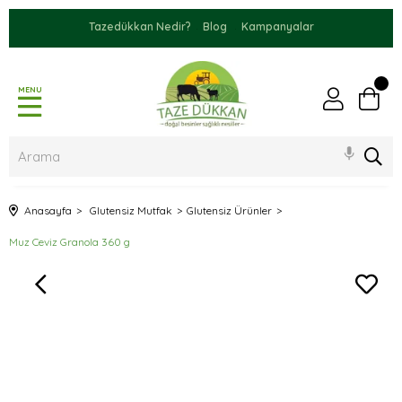
Tazedükkan Nedir?
Blog
Kampanyalar
MENU
Anasayfa
Glutensiz Mutfak
Glutensiz Ürünler
Muz Ceviz Granola 360 g