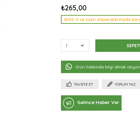
₺265,00
2500 tl ve üzeri alışverişlerinizde k
Ürün hakkında bilgi almak istiyo
TAVSIYE ET
YORUM YAZ
Gelince Haber Ver