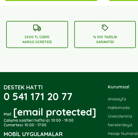
2500 TL ÜZERİ
% 100 TAZELİK
KARGO ÜCRETSİZ
GARANTİSİ
DESTEK HATTI
Kurumsal
0 541 171 20 77
Anasayfa
Hakkımızda
[email protected]
Mail:
Üreticilerimiz
Çalışma saatleri hafta içi: 10:00 - 19:00
Nerelerdeyiz
Cumartesi: 10:00 - 17:00
MOBIL UYGULAMALAR
Hesap Numarala