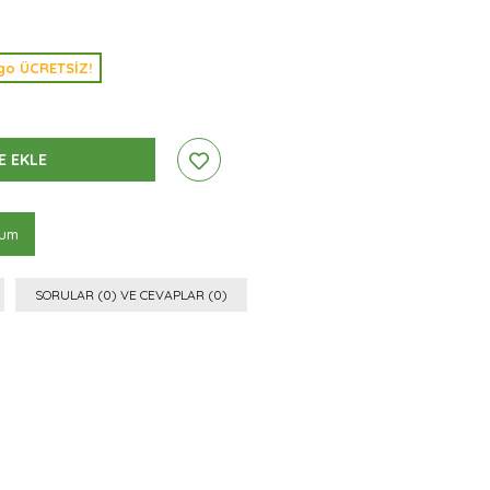
argo ÜCRETSİZ!
rum
SORULAR (0) VE CEVAPLAR (0)