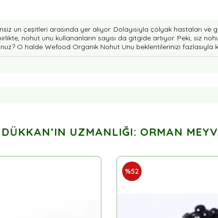
iz un çeşitleri arasında yer alıyor. Dolayısıyla çölyak hastaları ve 
birlikte, nohut unu kullananların sayısı da gitgide artıyor. Peki, siz 
sunuz? O halde Wefood Organik Nohut Unu beklentilerinizi fazlasıyla 
 DÜKKAN’IN UZMANLIĞI: ORMAN MEYV
%52