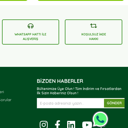
WHATSAPP HATTI İLE
KOŞULSUZ İADE
ALIŞVERİŞ
HAKKI
BIZDEN HABERLER
Bültenimize Üye Olun ! Tüm İndirim ve Fırsatlardan
eri
İlk Sizin Haberiniz Olsun !
Sorular
GÖNDER