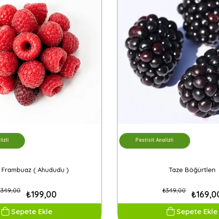
izli
Pestisit Analizli
 Frambuaz ( Ahududu )
Taze Böğürtlen
₺349,00
₺349,00
₺199,00
₺169,0
Sepete Ekle
Sepete Ekle