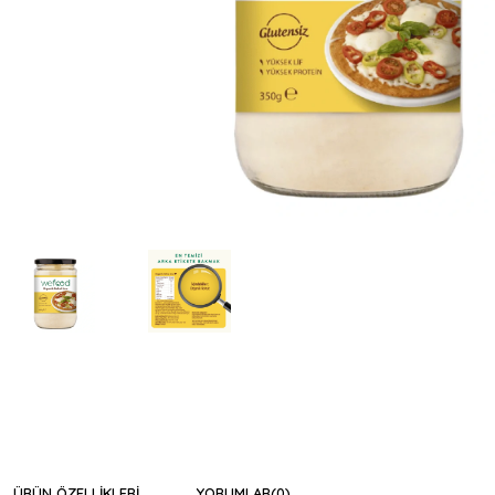
ÜRÜN ÖZELLIKLERI
YORUMLAR
(0)