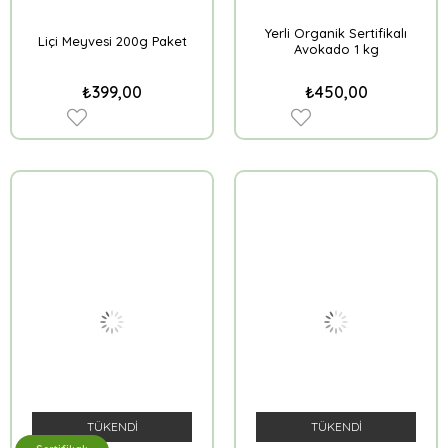
Yerli Organik Sertifikalı
Liçi Meyvesi 200g Paket
Avokado 1 kg
₺399,00
₺450,00
TÜKENDI
TÜKENDI