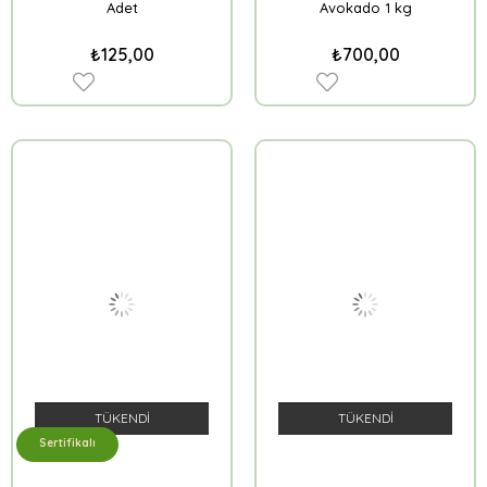
Adet
Avokado 1 kg
₺125,00
₺700,00
TÜKENDI
TÜKENDI
Sertifikalı