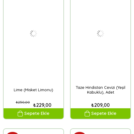
Taze Hindistan Cevizi (Yeşil
Lime (Misket Limonu)
Kabuklu), Adet
₺250,00
₺229,00
₺209,00
Sepete Ekle
Sepete Ekle