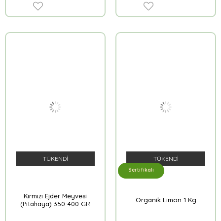
TÜKENDI
TÜKENDI
Sertifikalı
Kırmızı Ejder Meyvesi
Organik Limon 1 Kg
(Pitahaya) 350-400 GR