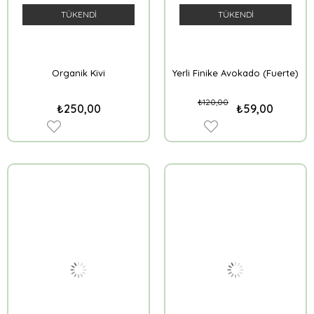
TÜKENDI
TÜKENDI
Organik Kivi
Yerli Finike Avokado (Fuerte)
₺120,00
₺250,00
₺59,00