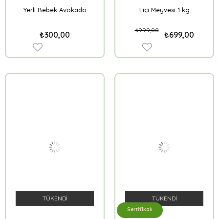
Yerli Bebek Avokado
Liçi Meyvesi 1 kg
₺999,00
₺300,00
₺699,00
TÜKENDI
TÜKENDI
Sertifikalı