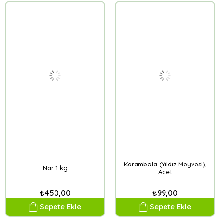
Karambola (Yıldız Meyvesi),
Nar 1 kg
Adet
₺450,00
₺99,00
Sepete Ekle
Sepete Ekle