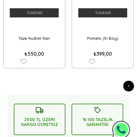
TÜKENDI
TÜKENDI
Taze Kudret Narı
Pomelo (İri Boy)
₺550,00
₺399,00
1
2500 TL ÜZERİ
% 100 TAZELİK
KARGO ÜCRETSİZ
GARANTİSİ