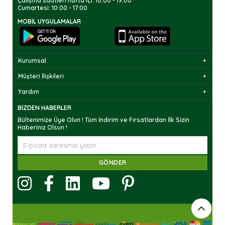
Çalışma saatleri hafta içi: 10:00 - 19:00
Cumartesi: 10:00 - 17:00
MOBIL UYGULAMALAR
Kurumsal
Müşteri İlişkileri
Yardım
BIZDEN HABERLER
Bültenimize Üye Olun ! Tüm İndirim ve Fırsatlardan İlk Sizin
Haberiniz Olsun !
GÖNDER