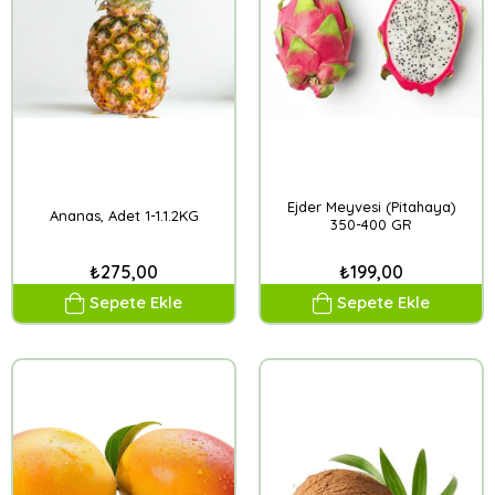
Ejder Meyvesi (Pitahaya)
Ananas, Adet 1-1.1.2KG
350-400 GR
₺275,00
₺199,00
Sepete Ekle
Sepete Ekle