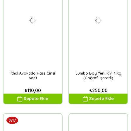
İthal Avokado Hass Cinsi
Jumbo Boy Yerli Kivi 1 Kg
Adet
(Coğrafi İşaretli)
₺110,00
₺250,00
Sepete Ekle
Sepete Ekle
%17