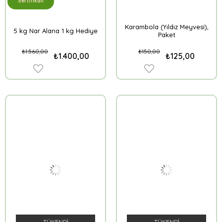
Sertifikalı
Karambola (Yıldız Meyvesi),
5 kg Nar Alana 1 kg Hediye
Paket
₺1.560,00
₺150,00
₺1.400,00
₺125,00
TÜKENDI
TÜKENDI