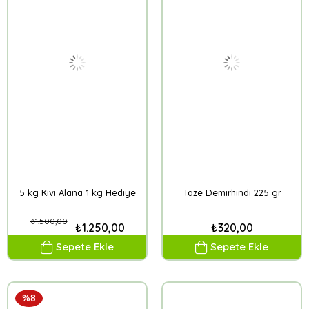
5 kg Kivi Alana 1 kg Hediye
Taze Demirhindi 225 gr
₺1.500,00
₺1.250,00
₺320,00
Sepete Ekle
Sepete Ekle
%8