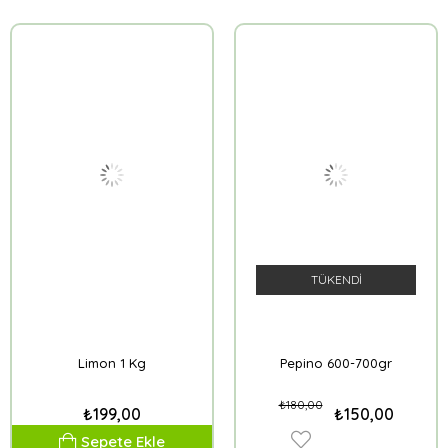
TÜKENDI
Limon 1 Kg
Pepino 600-700gr
₺180,00
₺199,00
₺150,00
Sepete Ekle