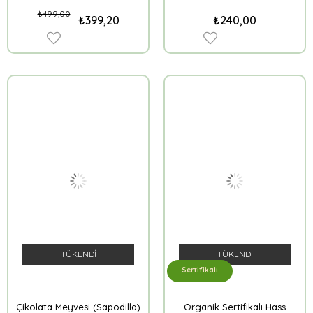
₺499,00
₺399,20
₺240,00
TÜKENDI
TÜKENDI
Sertifikalı
Çikolata Meyvesi (Sapodilla)
Organik Sertifikalı Hass