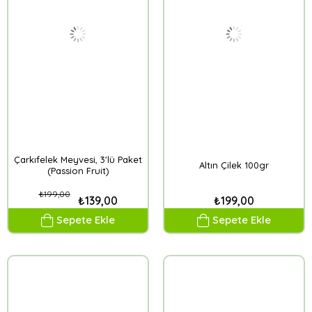
Çarkıfelek Meyvesi, 3'lü Paket
Altın Çilek 100gr
(Passion Fruit)
₺199,00
₺139,00
₺199,00
Sepete Ekle
Sepete Ekle