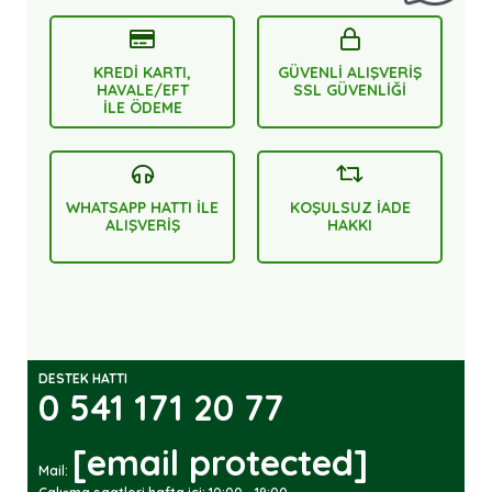
KREDİ KARTI,
GÜVENLİ ALIŞVERİŞ
HAVALE/EFT
SSL GÜVENLİĞİ
İLE ÖDEME
WHATSAPP HATTI İLE
KOŞULSUZ İADE
ALIŞVERİŞ
HAKKI
DESTEK HATTI
0 541 171 20 77
[email protected]
Mail: