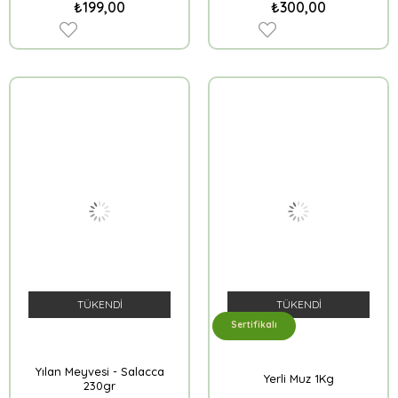
₺199,00
₺300,00
TÜKENDI
TÜKENDI
Sertifikalı
Yılan Meyvesi - Salacca
Yerli Muz 1Kg
230gr