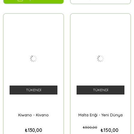
TÜKENDI
TÜKENDI
Kiwano - Kivano
Malta Eriği - Yeni Dünya
₺300,00
₺130,00
₺150,00