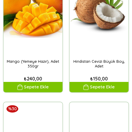
Mango (Yemeye Hazır), Adet
Hindistan Cevizi Büyük Boy,
350gr
Adet
₺240,00
₺150,00
Sepete Ekle
Sepete Ekle
%30