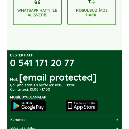
WHATSAPP HATTI İLE
KOŞULSUZ İADE
ALIŞVERİŞ
HAKKI
DESTEK HATTI
0 541 171 20 77
[email protected]
Mail:
Çalışma saatleri hafta içi: 10:00 - 19:00
Cumartesi: 10:00 - 17:00
MOBIL UYGULAMALAR
Kurumsal
Müşteri İlişkileri