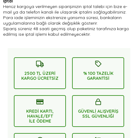
İptal
Henüz kargoya verilmeyen siparişinizin iptal talebi için bize e-
mail ya da telefon kanalı ile ulaşarak iptalini sağlayabilirsiniz.
Para iade işleminizin ekstrenize yansıma süresi, bankaların
uygulamalarına bağlı olarak değişiklik gösterir.
Sipariş süreniz 48 saati geçmiş olup paketiniz tarafınıza kargo
edilmiş ise iptal işlemi kabul edilmeyecektir.
2500 TL ÜZERİ
% 100 TAZELİK
KARGO ÜCRETSİZ
GARANTİSİ
KREDİ KARTI,
GÜVENLİ ALIŞVERİŞ
HAVALE/EFT
SSL GÜVENLİĞİ
İLE ÖDEME