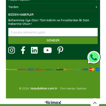
Yardım
BIZDEN HABERLER
Bültenimize Üye Olun ! Tüm İndirim ve Fırsatlardan İlk Sizin
Haberiniz Olsun !
GÖNDER
© 2026
tazedukkan.com.tr
- Tüm Hakları Saklıdır.