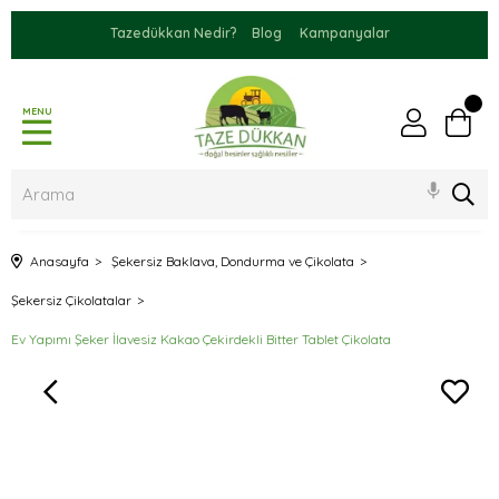
Tazedükkan Nedir?
Blog
Kampanyalar
MENU
Anasayfa
Şekersiz Baklava, Dondurma ve Çikolata
Şekersiz Çikolatalar
Ev Yapımı Şeker İlavesiz Kakao Çekirdekli Bitter Tablet Çikolata