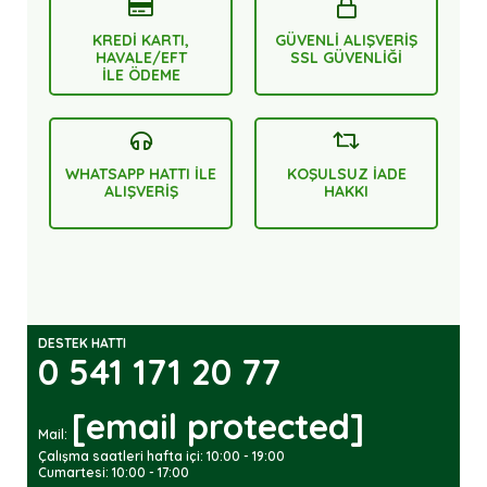
KREDİ KARTI,
GÜVENLİ ALIŞVERİŞ
HAVALE/EFT
SSL GÜVENLİĞİ
İLE ÖDEME
WHATSAPP HATTI İLE
KOŞULSUZ İADE
ALIŞVERİŞ
HAKKI
DESTEK HATTI
0 541 171 20 77
[email protected]
Mail:
Çalışma saatleri hafta içi: 10:00 - 19:00
Cumartesi: 10:00 - 17:00