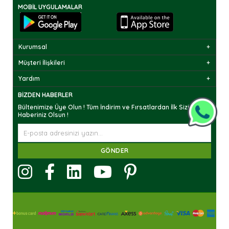
MOBIL UYGULAMALAR
Kurumsal
Müşteri İlişkileri
Yardım
BIZDEN HABERLER
Bültenimize Üye Olun ! Tüm İndirim ve Fırsatlardan İlk Sizin
Haberiniz Olsun !
GÖNDER