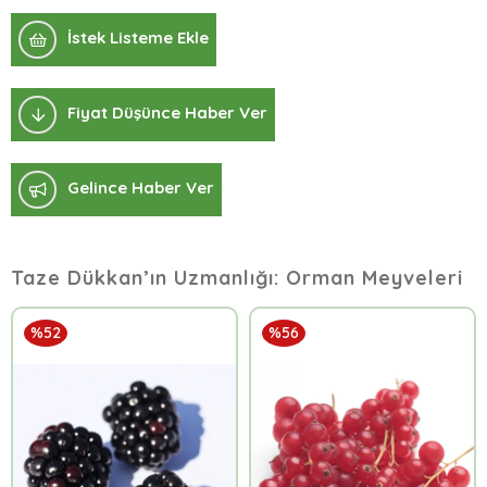
İstek Listeme Ekle
Fiyat Düşünce Haber Ver
Gelince Haber Ver
Taze Dükkan’ın Uzmanlığı: Orman Meyveleri
%52
%56