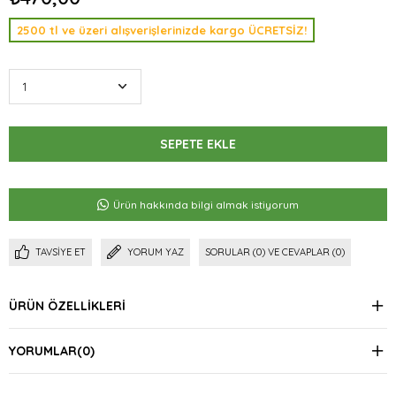
2500 tl ve üzeri alışverişlerinizde kargo ÜCRETSİZ!
Ürün hakkında bilgi almak istiyorum
TAVSIYE ET
YORUM YAZ
SORULAR (0) VE CEVAPLAR (0)
ÜRÜN ÖZELLIKLERI
YORUMLAR
(0)