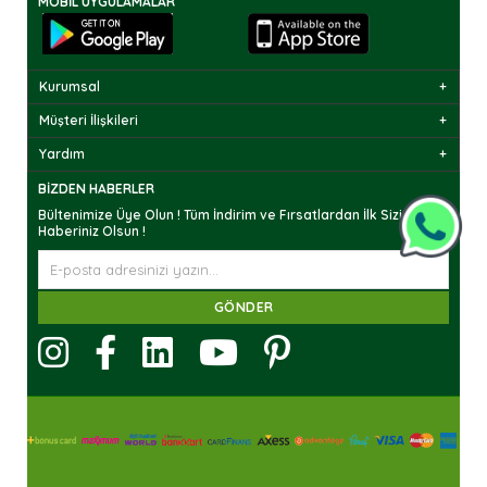
MOBIL UYGULAMALAR
Kurumsal
Müşteri İlişkileri
Yardım
BIZDEN HABERLER
Bültenimize Üye Olun ! Tüm İndirim ve Fırsatlardan İlk Sizin
Haberiniz Olsun !
GÖNDER