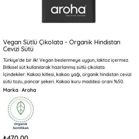
Vegan Sütlü Çikolata - Organik Hindistan
Cevizi Sütü
Türkiye'de bir ilk! Vegan beslenmeye uygun, laktoz içermez.
Bitkisel süt kullanılarak hazırlanmış sütlü çikolata.
İçindekiler: Kakao kitlesi, kakao yağı, organik hindistan cevizi
sütü tozu, pancar şekeri. Kakao kuru maddesi oranı %50.
Marka
Aroha
:
₺470,00