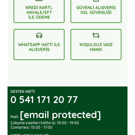
KREDİ KARTI,
GÜVENLİ ALIŞVERİŞ
HAVALE/EFT
SSL GÜVENLİĞİ
İLE ÖDEME
WHATSAPP HATTI İLE
KOŞULSUZ İADE
ALIŞVERİŞ
HAKKI
DESTEK HATTI
0 541 171 20 77
[email protected]
Mail:
Çalışma saatleri hafta içi: 10:00 - 19:00
Cumartesi: 10:00 - 17:00