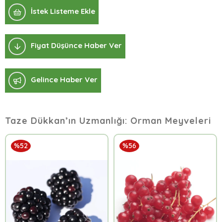
İstek Listeme Ekle
Fiyat Düşünce Haber Ver
Gelince Haber Ver
Taze Dükkan’ın Uzmanlığı: Orman Meyveleri
%52
%56