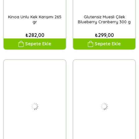
Kinoa Unlu Kek Karışımı 265
Glutensiz Muesli Çilek
gr
Blueberry Cranberry 300 g
₺282,00
₺299,00
Sepete Ekle
Sepete Ekle