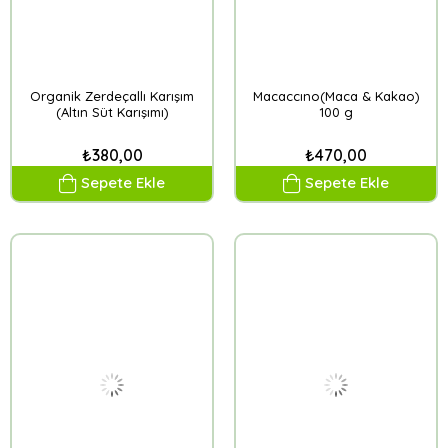
Organik Zerdeçallı Karışım
Macaccıno(Maca & Kakao)
(Altın Süt Karışımı)
100 g
₺380,00
₺470,00
Sepete Ekle
Sepete Ekle