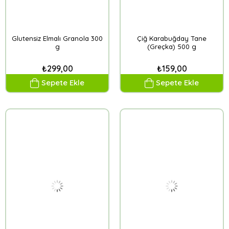
Glutensiz Elmalı Granola 300
Çiğ Karabuğday Tane
g
(Greçka) 500 g
₺299,00
₺159,00
Sepete Ekle
Sepete Ekle