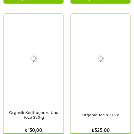
Organik Keçiboynuzu Unu
Organik Tahin 275 g
Tozu 250 g
₺130,00
₺325,00