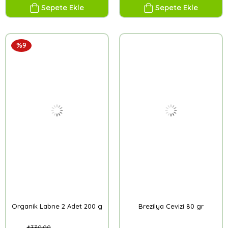
Sepete Ekle
Sepete Ekle
%9
Organik Labne 2 Adet 200 g
Brezilya Cevizi 80 gr
₺330,00