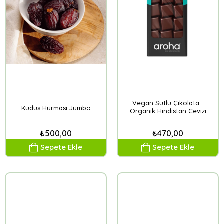
Vegan Sütlü Çikolata -
Kudüs Hurması Jumbo
Organik Hindistan Cevizi
Sütü
₺500,00
₺470,00
Sepete Ekle
Sepete Ekle