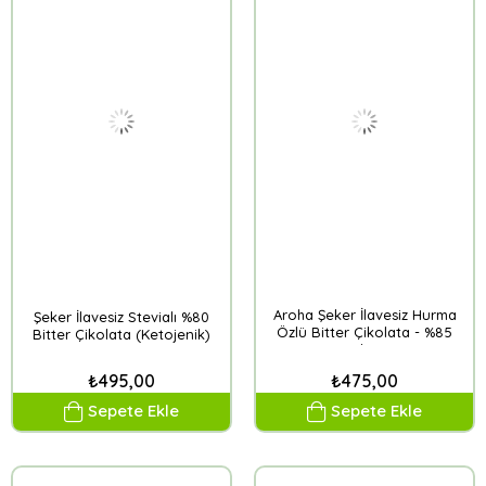
Aroha Şeker İlavesiz Hurma
Şeker İlavesiz Stevialı %80
Özlü Bitter Çikolata - %85
Bitter Çikolata (Ketojenik)
Kakao
₺495,00
₺475,00
Sepete Ekle
Sepete Ekle