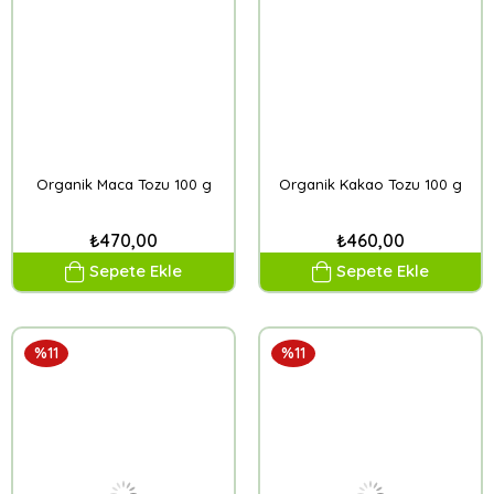
Organik Maca Tozu 100 g
Organik Kakao Tozu 100 g
₺470,00
₺460,00
Sepete Ekle
Sepete Ekle
%11
%11