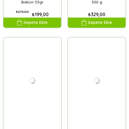
Bisküvi 55gr
500 g
₺273,00
₺199,00
₺329,00
Sepete Ekle
Sepete Ekle