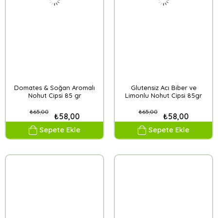
Domates & Soğan Aromalı
Glutensiz Acı Biber ve
Nohut Cipsi 85 gr
Limonlu Nohut Cipsi 85gr
₺65,00
₺65,00
₺58,00
₺58,00
Sepete Ekle
Sepete Ekle