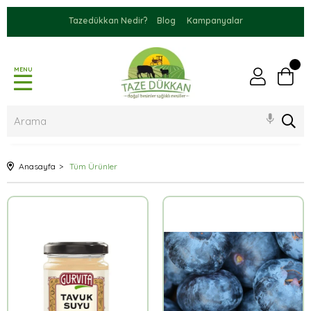
Tazedükkan Nedir?
Blog
Kampanyalar
MENU
Anasayfa
Tüm Ürünler