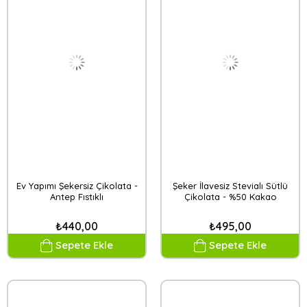
Ev Yapımı Şekersiz Çikolata -
Şeker İlavesiz Stevialı Sütlü
Antep Fıstıklı
Çikolata - %50 Kakao
₺440,00
₺495,00
Sepete Ekle
Sepete Ekle