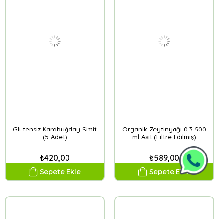
Glutensiz Karabuğday Simit
Organik Zeytinyağı 0.3 500
(5 Adet)
ml Asit (Filtre Edilmiş)
₺420,00
₺589,00
Sepete Ekle
Sepete Ekle