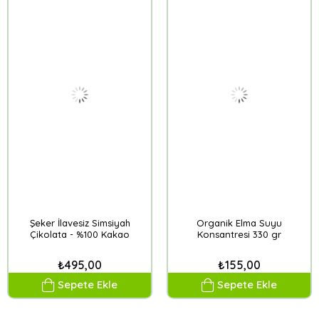
Şeker İlavesiz Simsiyah
Organik Elma Suyu
Çikolata - %100 Kakao
Konsantresi 330 gr
₺495,00
₺155,00
Sepete Ekle
Sepete Ekle