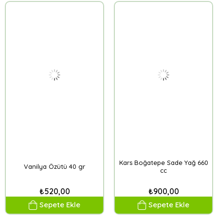
Kars Boğatepe Sade Yağ 660
Vanilya Özütü 40 gr
cc
₺520,00
₺900,00
Sepete Ekle
Sepete Ekle