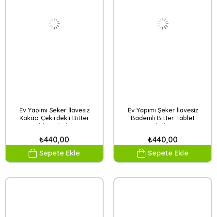
Ev Yapımı Şeker İlavesiz
Ev Yapımı Şeker İlavesiz
Kakao Çekirdekli Bitter
Bademli Bitter Tablet
Tablet Çikolata
Çikolata
₺440,00
₺440,00
Sepete Ekle
Sepete Ekle