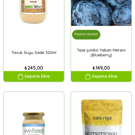
Pestisit Analizli
Taze jumbo Yaban Mersini
Tavuk Suyu Sade 320ml
(Blueberry)
₺245,00
₺149,00
Sepete Ekle
Sepete Ekle