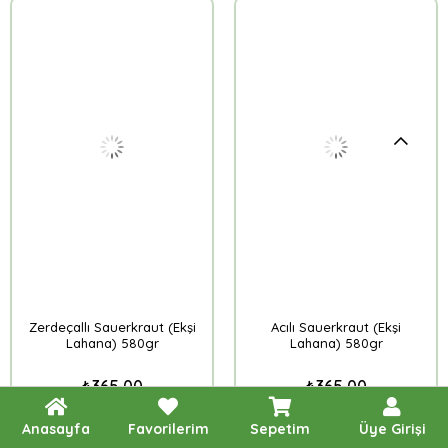
Zerdeçallı Sauerkraut (Ekşi
Acılı Sauerkraut (Ekşi
Lahana) 580gr
Lahana) 580gr
₺365,00
₺365,00
Sepete Ekle
Sepete Ekle
Anasayfa
Favorilerim
Sepetim
Üye Girişi