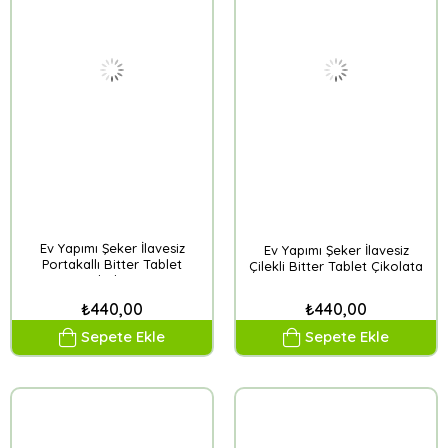
Ev Yapımı Şeker İlavesiz
Ev Yapımı Şeker İlavesiz
Portakallı Bitter Tablet
Çilekli Bitter Tablet Çikolata
Çikolata
₺440,00
₺440,00
Sepete Ekle
Sepete Ekle