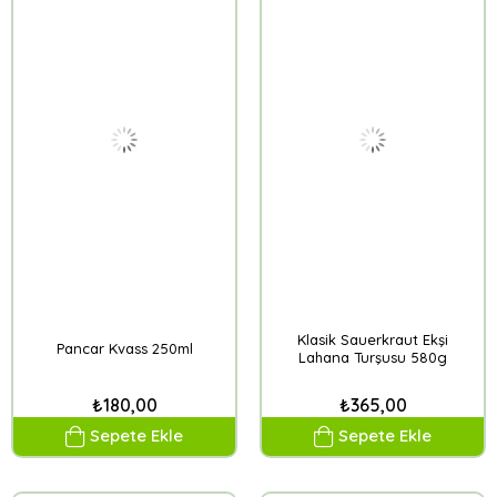
Klasik Sauerkraut Ekşi
Pancar Kvass 250ml
Lahana Turşusu 580g
₺180,00
₺365,00
Sepete Ekle
Sepete Ekle