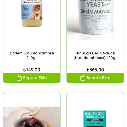
Badem Sütü Konsantresi
Naturiga Besin Mayası
240gr
(Nutritional Yeast) 100gr
₺749,00
₺365,00
Sepete Ekle
Sepete Ekle