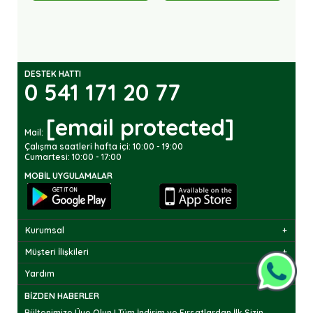
DESTEK HATTI
0 541 171 20 77
[email protected]
Mail:
Çalışma saatleri hafta içi: 10:00 - 19:00
Cumartesi: 10:00 - 17:00
MOBIL UYGULAMALAR
Kurumsal
Müşteri İlişkileri
Yardım
BIZDEN HABERLER
Bültenimize Üye Olun ! Tüm İndirim ve Fırsatlardan İlk Sizin