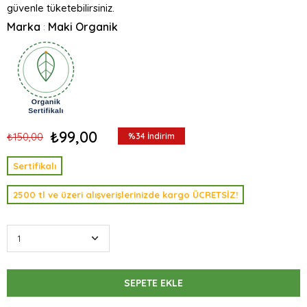
güvenle tüketebilirsiniz.
Marka
Maki Organik
:
₺99,00
₺150,00
%
34
İndirim
Sertifikalı
2500 tl ve üzeri alışverişlerinizde kargo ÜCRETSİZ!