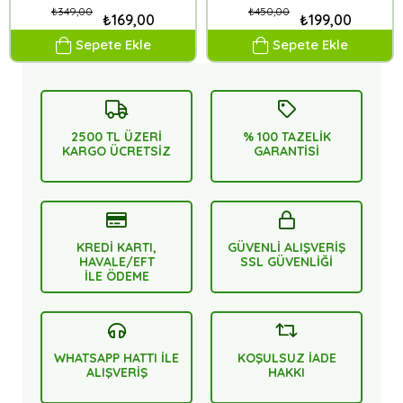
₺349,00
₺450,00
₺169,00
₺199,00
Sepete Ekle
Sepete Ekle
2500 TL ÜZERİ
% 100 TAZELİK
KARGO ÜCRETSİZ
GARANTİSİ
KREDİ KARTI,
GÜVENLİ ALIŞVERİŞ
HAVALE/EFT
SSL GÜVENLİĞİ
İLE ÖDEME
WHATSAPP HATTI İLE
KOŞULSUZ İADE
ALIŞVERİŞ
HAKKI