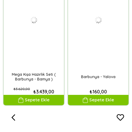
Mega Kışa Hazırlık Seti (
Barbunya - Yalova
Barbunya - Bamya )
₺3.620,00
₺3.439,00
₺160,00
Sepete Ekle
Sepete Ekle