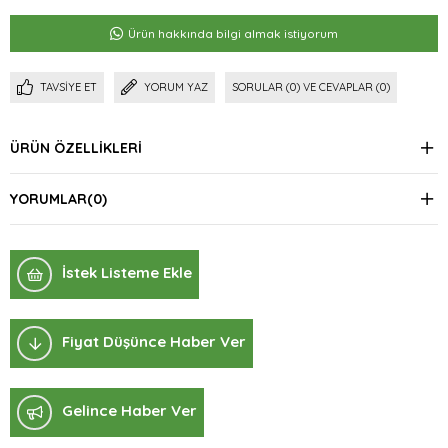
Ürün hakkında bilgi almak istiyorum
TAVSIYE ET
YORUM YAZ
SORULAR (0) VE CEVAPLAR (0)
ÜRÜN ÖZELLIKLERI
YORUMLAR
(0)
İstek Listeme Ekle
Fiyat Düşünce Haber Ver
Gelince Haber Ver