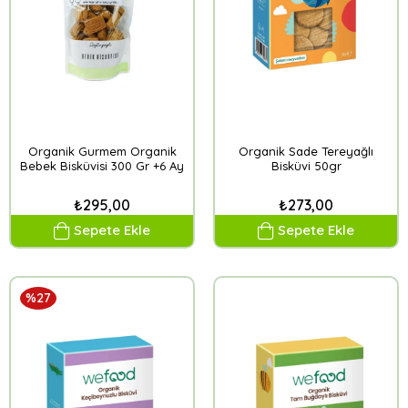
Organik Gurmem Organik
Organik Sade Tereyağlı
Bebek Bisküvisi 300 Gr +6 Ay
Bisküvi 50gr
₺295,00
₺273,00
Sepete Ekle
Sepete Ekle
%27