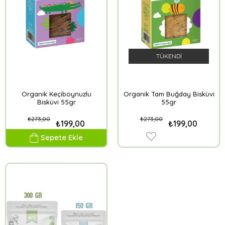
TÜKENDI
Organik Keçiboynuzlu
Organik Tam Buğday Bisküvi
Bisküvi 55gr
55gr
₺273,00
₺273,00
₺199,00
₺199,00
Sepete Ekle