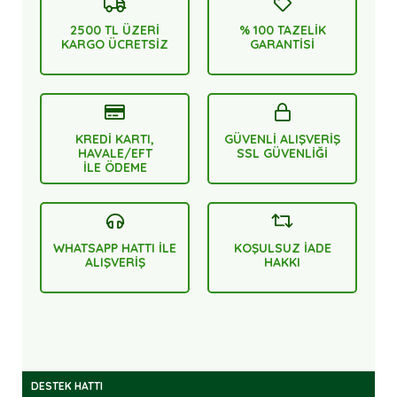
2500 TL ÜZERİ
% 100 TAZELİK
KARGO ÜCRETSİZ
GARANTİSİ
KREDİ KARTI,
GÜVENLİ ALIŞVERİŞ
HAVALE/EFT
SSL GÜVENLİĞİ
İLE ÖDEME
WHATSAPP HATTI İLE
KOŞULSUZ İADE
ALIŞVERİŞ
HAKKI
DESTEK HATTI