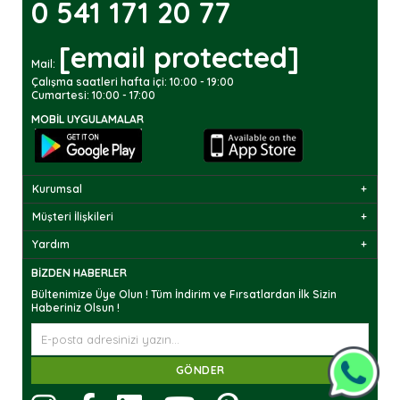
0 541 171 20 77
[email protected]
Mail:
Çalışma saatleri hafta içi: 10:00 - 19:00
Cumartesi: 10:00 - 17:00
MOBIL UYGULAMALAR
Kurumsal
Müşteri İlişkileri
Yardım
BIZDEN HABERLER
Bültenimize Üye Olun ! Tüm İndirim ve Fırsatlardan İlk Sizin
Haberiniz Olsun !
GÖNDER