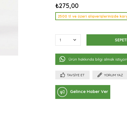
₺275,00
2500 tl ve üzeri alışverişlerinizde k
Ürün hakkında bilgi almak istiyo
TAVSIYE ET
YORUM YAZ
Gelince Haber Ver