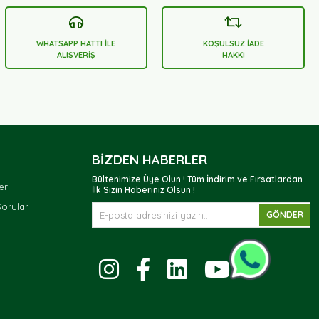
WHATSAPP HATTI İLE
KOŞULSUZ İADE
ALIŞVERİŞ
HAKKI
BIZDEN HABERLER
Bültenimize Üye Olun ! Tüm İndirim ve Fırsatlardan
eri
İlk Sizin Haberiniz Olsun !
Sorular
GÖNDER