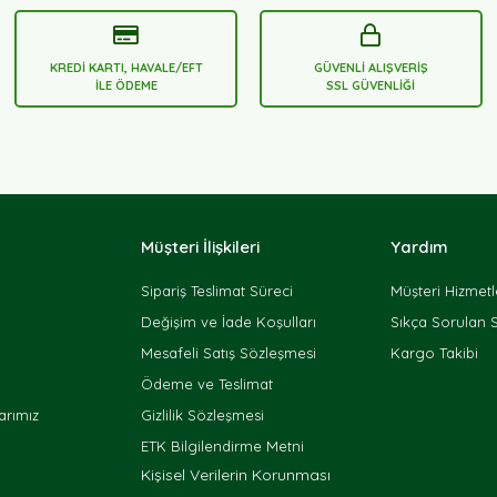
KREDİ KARTI, HAVALE/EFT
GÜVENLİ ALIŞVERİŞ
İLE ÖDEME
SSL GÜVENLİĞİ
Müşteri İlişkileri
Yardım
Sipariş Teslimat Süreci
Müşteri Hizmetl
Değişim ve İade Koşulları
Sıkça Sorulan 
Mesafeli Satış Sözleşmesi
Kargo Takibi
Ödeme ve Teslimat
rımız
Gizlilik Sözleşmesi
ETK Bilgilendirme Metni
Kişisel Verilerin Korunması