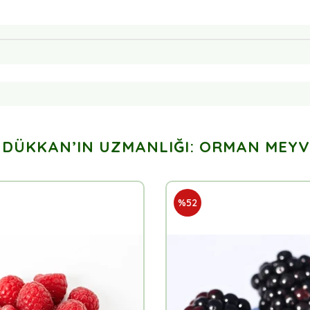
 DÜKKAN’IN UZMANLIĞI: ORMAN MEYV
%52