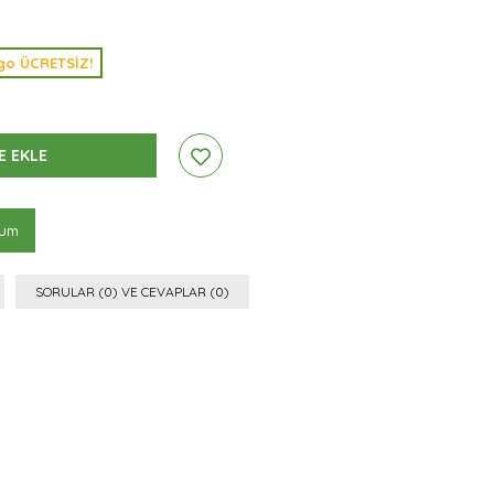
argo ÜCRETSİZ!
rum
SORULAR (0) VE CEVAPLAR (0)