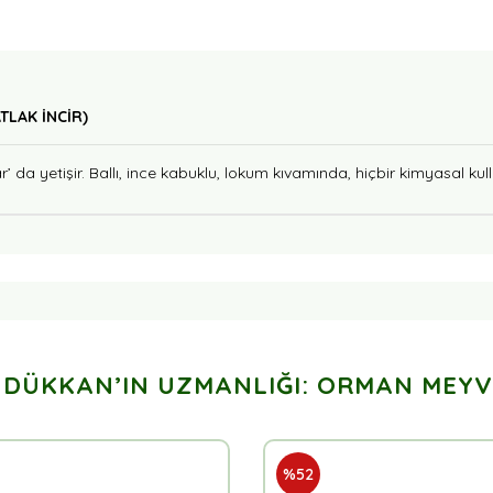
TLAK İNCİR)
’ da yetişir. Ballı, ince kabuklu, lokum kıvamında, hiçbir kimyasal ku
 DÜKKAN’IN UZMANLIĞI: ORMAN MEYV
%52