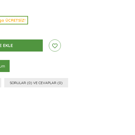
argo ÜCRETSİZ!
rum
SORULAR (0) VE CEVAPLAR (0)