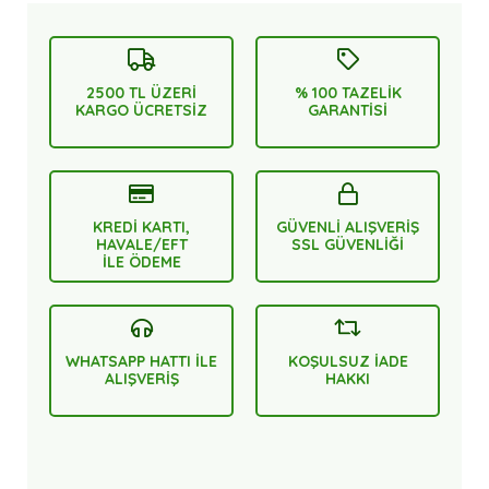
2500 TL ÜZERİ
% 100 TAZELİK
KARGO ÜCRETSİZ
GARANTİSİ
KREDİ KARTI,
GÜVENLİ ALIŞVERİŞ
HAVALE/EFT
SSL GÜVENLİĞİ
İLE ÖDEME
WHATSAPP HATTI İLE
KOŞULSUZ İADE
ALIŞVERİŞ
HAKKI