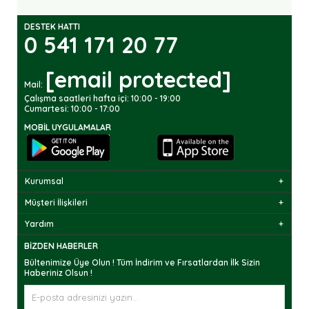
DESTEK HATTI
0 541 171 20 77
[email protected]
Mail:
Çalışma saatleri hafta içi: 10:00 - 19:00
Cumartesi: 10:00 - 17:00
MOBIL UYGULAMALAR
Kurumsal
Müşteri İlişkileri
Yardım
BIZDEN HABERLER
Bültenimize Üye Olun ! Tüm İndirim ve Fırsatlardan İlk Sizin
Haberiniz Olsun !