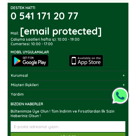
DESTEK HATTI
0 541 171 20 77
[email protected]
Mail:
Çalışma saatleri hafta içi: 10:00 - 19:00
Cumartesi: 10:00 - 17:00
MOBIL UYGULAMALAR
Kurumsal
Müşteri İlişkileri
Yardım
BIZDEN HABERLER
Bültenimize Üye Olun ! Tüm İndirim ve Fırsatlardan İlk Sizin
Haberiniz Olsun !