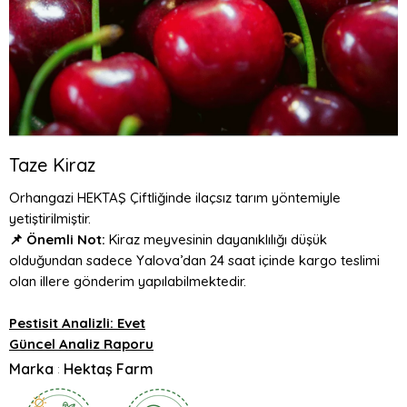
Taze Kiraz
Orhangazi HEKTAŞ Çiftliğinde ilaçsız tarım yöntemiyle
yetiştirilmiştir.
📌 Önemli Not:
Kiraz meyvesinin dayanıklılığı düşük
olduğundan sadece Yalova’dan 24 saat içinde kargo teslimi
olan illere gönderim yapılabilmektedir.
Pestisit Analizli: Evet
Güncel Analiz Raporu
Marka
Hektaş Farm
: