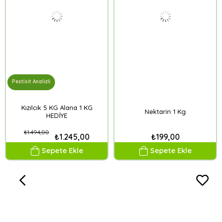
Pestisit Analizli
Kızılcık 5 KG Alana 1 KG
Nektarin 1 Kg
HEDİYE
₺1.494,00
₺1.245,00
₺199,00
Sepete Ekle
Sepete Ekle