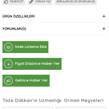
TAVSIYE ET
YORUM YAZ
SORULAR (0) VE CEVAPLAR (0)
ÜRÜN ÖZELLIKLERI
YORUMLAR
(0)
İstek Listeme Ekle
Fiyat Düşünce Haber Ver
Gelince Haber Ver
Taze Dükkan’ın Uzmanlığı: Orman Meyveleri