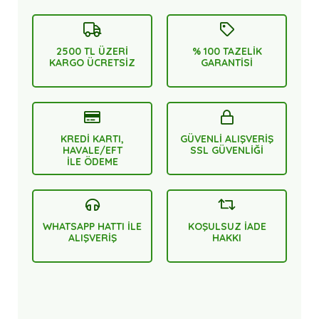
2500 TL ÜZERİ
% 100 TAZELİK
KARGO ÜCRETSİZ
GARANTİSİ
KREDİ KARTI,
GÜVENLİ ALIŞVERİŞ
HAVALE/EFT
SSL GÜVENLİĞİ
İLE ÖDEME
WHATSAPP HATTI İLE
KOŞULSUZ İADE
ALIŞVERİŞ
HAKKI