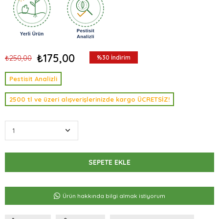
₺175,00
₺250,00
%
30
İndirim
Pestisit Analizli
2500 tl ve üzeri alışverişlerinizde kargo ÜCRETSİZ!
Ürün hakkında bilgi almak istiyorum