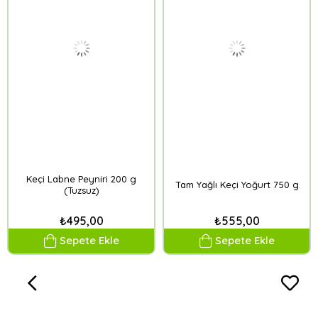
Keçi Labne Peyniri 200 g
Tam Yağlı Keçi Yoğurt 750 g
(Tuzsuz)
₺495,00
₺555,00
Sepete Ekle
Sepete Ekle