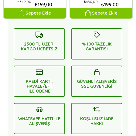
₺349,00
₺450,00
₺169,00
₺199,00
Sepete Ekle
Sepete Ekle
2500 TL ÜZERİ
% 100 TAZELİK
KARGO ÜCRETSİZ
GARANTİSİ
KREDİ KARTI,
GÜVENLİ ALIŞVERİŞ
HAVALE/EFT
SSL GÜVENLİĞİ
İLE ÖDEME
WHATSAPP HATTI İLE
KOŞULSUZ İADE
ALIŞVERİŞ
HAKKI