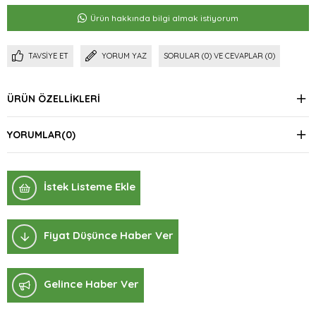
Ürün hakkında bilgi almak istiyorum
TAVSIYE ET
YORUM YAZ
SORULAR (0) VE CEVAPLAR (0)
ÜRÜN ÖZELLIKLERI
YORUMLAR
(0)
İstek Listeme Ekle
Fiyat Düşünce Haber Ver
Gelince Haber Ver