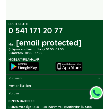
DESTEK HATTI
0 541 171 20 77
[email protected]
Mail:
Çalışma saatleri hafta içi: 10:00 - 19:00
Cumartesi: 10:00 - 17:00
MOBIL UYGULAMALAR
Kurumsal
Müşteri İlişkileri
Yardım
BIZDEN HABERLER
Bültenimize Üye Olun ! Tüm İndirim ve Fırsatlardan İlk Sizin