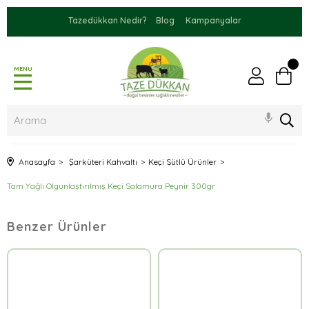
Tazedükkan Nedir?
Blog
Kampanyalar
MENU
Anasayfa
Şarküteri Kahvaltı
Keçi Sütlü Ürünler
Tam Yağlı Olgunlaştırılmış Keçi Salamura Peynir 300gr
Benzer Ürünler