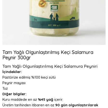
Tam Yağlı Olgunlaştırılmış Keçi Salamura
Peynir 300gr
Tam Yağlı Olgunlaştırılmış Keçi Salamura Peyniri
İçindekiler:
Pastörize edilmiş %100 keçi sütü
Peynir mayası
Tuz
Diğer bilgiler:
Kuru maddede en az
%45 yağ
içerir.
Üretim tarihinden itibaren en az
90 gün olgunlaştırılarak