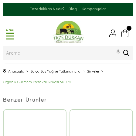
Tazedükkan Nedir?
Blog
Kampanyalar
MENU
Anasayfa
Salça Sos Yağ ve Tatlandırıcılar
Sirkeler
Organik Gurmem Portakal Sirkesi 500 ML
Benzer Ürünler