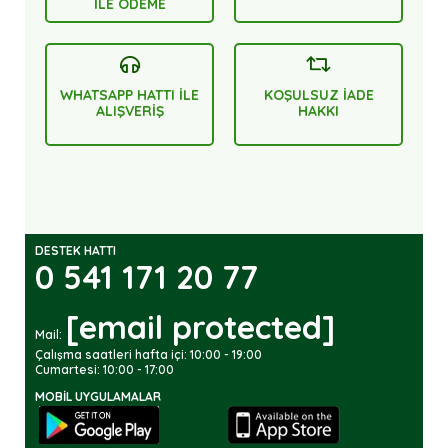
İLE ÖDEME
WHATSAPP HATTI İLE
KOŞULSUZ İADE
ALIŞVERİŞ
HAKKI
DESTEK HATTI
0 541 171 20 77
[email protected]
Mail:
Çalışma saatleri hafta içi: 10:00 - 19:00
Cumartesi: 10:00 - 17:00
MOBIL UYGULAMALAR