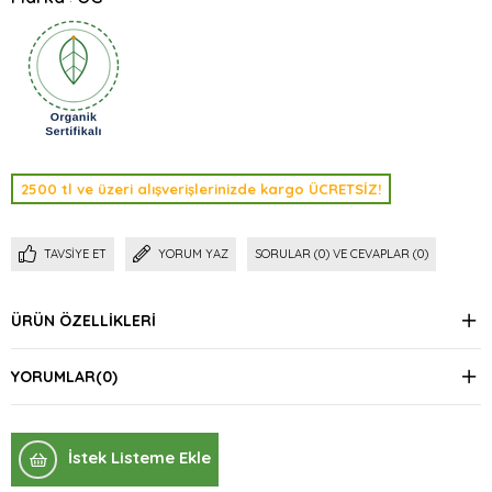
2500 tl ve üzeri alışverişlerinizde kargo ÜCRETSİZ!
TAVSIYE ET
YORUM YAZ
SORULAR (0) VE CEVAPLAR (0)
ÜRÜN ÖZELLIKLERI
YORUMLAR
(0)
İstek Listeme Ekle