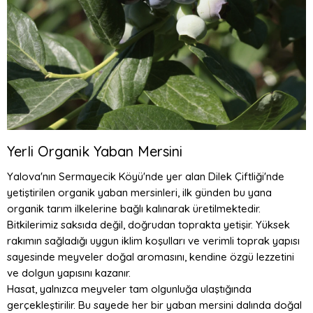
Yerli Organik Yaban Mersini
Yalova'nın Sermayecik Köyü'nde yer alan Dilek Çiftliği'nde
yetiştirilen organik yaban mersinleri, ilk günden bu yana
organik tarım ilkelerine bağlı kalınarak üretilmektedir.
Bitkilerimiz saksıda değil, doğrudan toprakta yetişir. Yüksek
rakımın sağladığı uygun iklim koşulları ve verimli toprak yapısı
sayesinde meyveler doğal aromasını, kendine özgü lezzetini
ve dolgun yapısını kazanır.
Hasat, yalnızca meyveler tam olgunluğa ulaştığında
gerçekleştirilir. Bu sayede her bir yaban mersini dalında doğal