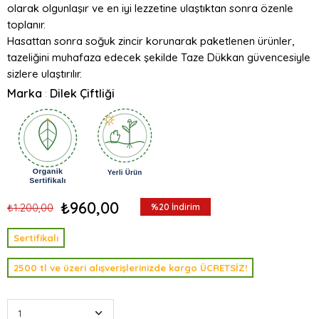
olarak olgunlaşır ve en iyi lezzetine ulaştıktan sonra özenle
toplanır.
Hasattan sonra soğuk zincir korunarak paketlenen ürünler,
tazeliğini muhafaza edecek şekilde Taze Dükkan güvencesiyle
sizlere ulaştırılır.
Marka
Dilek Çiftliği
:
₺960,00
₺1.200,00
%
20
İndirim
Sertifikalı
2500 tl ve üzeri alışverişlerinizde kargo ÜCRETSİZ!