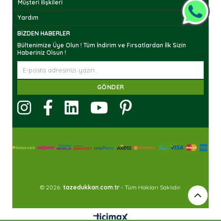
Müşteri İlişkileri
Yardım
BIZDEN HABERLER
Bültenimize Üye Olun ! Tüm İndirim ve Fırsatlardan İlk Sizin
Haberiniz Olsun !
GÖNDER
© 2026
tazedukkan.com.tr
- Tüm Hakları Saklıdır.