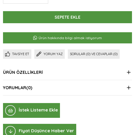
Ürün hakkında bilgi almak istiyorum
TAVSIYE ET
YORUM YAZ
SORULAR (0) VE CEVAPLAR (0)
ÜRÜN ÖZELLIKLERI
YORUMLAR
(0)
İstek Listeme Ekle
Fiyat Düşünce Haber Ver