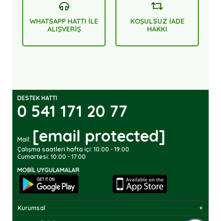
WHATSAPP HATTI İLE
KOŞULSUZ İADE
ALIŞVERİŞ
HAKKI
DESTEK HATTI
0 541 171 20 77
[email protected]
Mail:
Çalışma saatleri hafta içi: 10:00 - 19:00
Cumartesi: 10:00 - 17:00
MOBIL UYGULAMALAR
Kurumsal