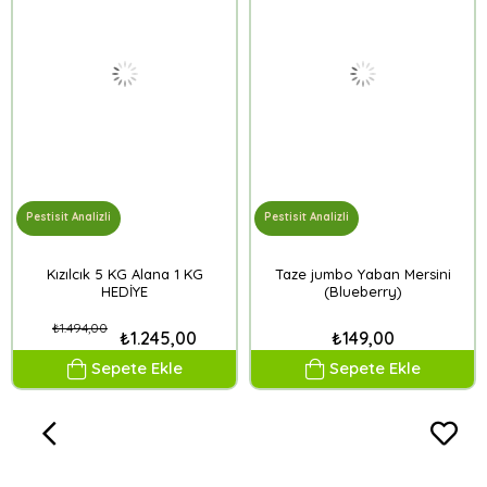
Pestisit Analizli
Pestisit Analizli
Kızılcık 5 KG Alana 1 KG
Taze jumbo Yaban Mersini
HEDİYE
(Blueberry)
₺1.494,00
₺1.245,00
₺149,00
Sepete Ekle
Sepete Ekle