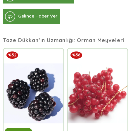
Gelince Haber Ver
Taze Dükkan’ın Uzmanlığı: Orman Meyveleri
%52
%56