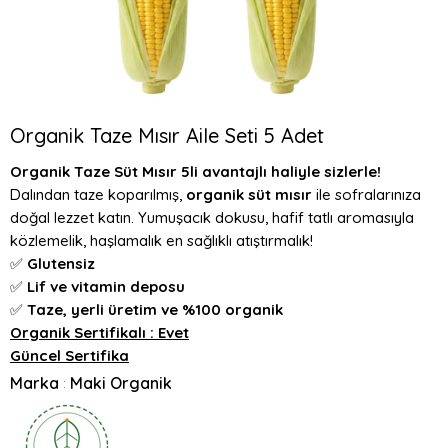
Organik Taze Mısır Aile Seti 5 Adet
Organik Taze Süt Mısır 5li avantajlı haliyle sizlerle!
Dalından taze koparılmış,
organik süt mısır
ile sofralarınıza
doğal lezzet katın. Yumuşacık dokusu, hafif tatlı aromasıyla
közlemelik, haşlamalık en sağlıklı atıştırmalık!
✅
Glutensiz
✅
Lif ve vitamin deposu
✅
Taze, yerli üretim ve %100 organik
Organik Sertifikalı : Evet
Güncel Sertifika
Marka
Maki Organik
: