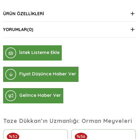
ÜRÜN ÖZELLIKLERI
YORUMLAR
(0)
İstek Listeme Ekle
Fiyat Düşünce Haber Ver
Gelince Haber Ver
Taze Dükkan’ın Uzmanlığı: Orman Meyveleri
%52
%56