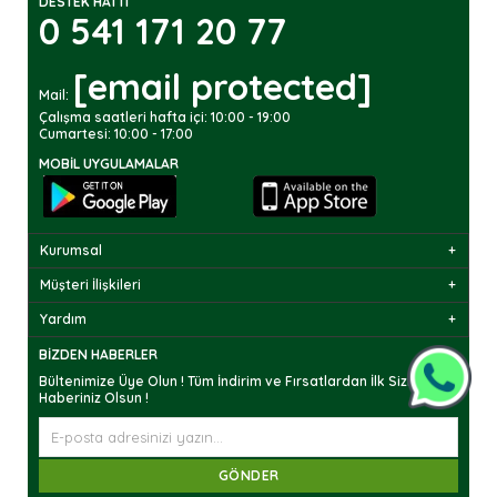
DESTEK HATTI
0 541 171 20 77
[email protected]
Mail:
Çalışma saatleri hafta içi: 10:00 - 19:00
Cumartesi: 10:00 - 17:00
MOBIL UYGULAMALAR
Kurumsal
Müşteri İlişkileri
Yardım
BIZDEN HABERLER
Bültenimize Üye Olun ! Tüm İndirim ve Fırsatlardan İlk Sizin
Haberiniz Olsun !
GÖNDER