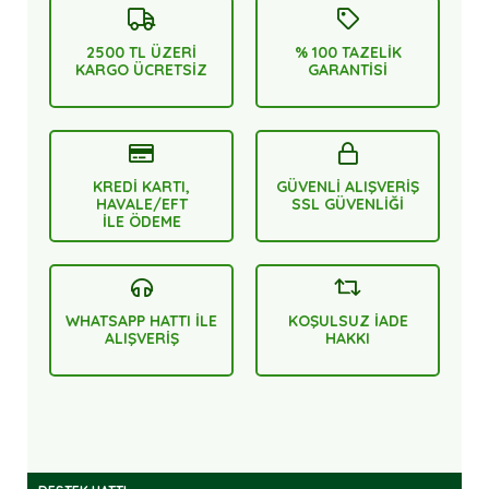
2500 TL ÜZERİ
% 100 TAZELİK
KARGO ÜCRETSİZ
GARANTİSİ
KREDİ KARTI,
GÜVENLİ ALIŞVERİŞ
HAVALE/EFT
SSL GÜVENLİĞİ
İLE ÖDEME
WHATSAPP HATTI İLE
KOŞULSUZ İADE
ALIŞVERİŞ
HAKKI