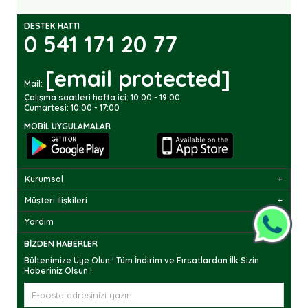
DESTEK HATTI
0 541 171 20 77
[email protected]
Mail:
Çalışma saatleri hafta içi: 10:00 - 19:00
Cumartesi: 10:00 - 17:00
MOBIL UYGULAMALAR
Kurumsal
Müşteri İlişkileri
Yardım
BIZDEN HABERLER
Bültenimize Üye Olun ! Tüm İndirim ve Fırsatlardan İlk Sizin
Haberiniz Olsun !