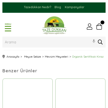
Tazedükkan Nedir?
Blog
Kampanyalar
MENU
Anasayfa
Meyve Sebze
Mevsim Meyveleri
Organik Sertifikalı Kiraz
Benzer Ürünler