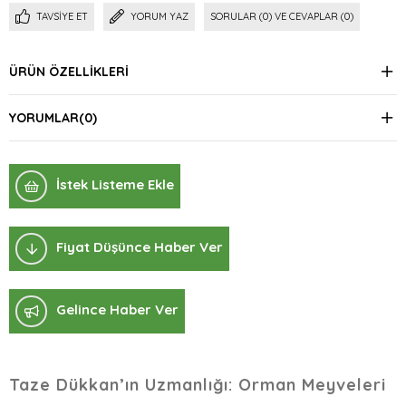
TAVSIYE ET
YORUM YAZ
SORULAR (0) VE CEVAPLAR (0)
ÜRÜN ÖZELLIKLERI
YORUMLAR
(0)
İstek Listeme Ekle
Fiyat Düşünce Haber Ver
Gelince Haber Ver
Taze Dükkan’ın Uzmanlığı: Orman Meyveleri