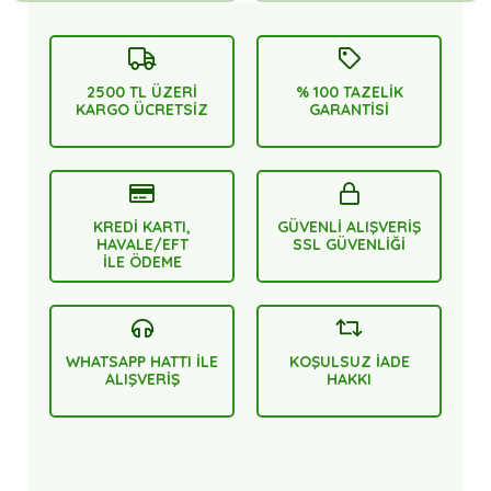
2500 TL ÜZERİ
% 100 TAZELİK
KARGO ÜCRETSİZ
GARANTİSİ
KREDİ KARTI,
GÜVENLİ ALIŞVERİŞ
HAVALE/EFT
SSL GÜVENLİĞİ
İLE ÖDEME
WHATSAPP HATTI İLE
KOŞULSUZ İADE
ALIŞVERİŞ
HAKKI