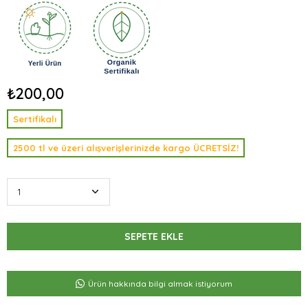
₺200,00
Sertifikalı
2500 tl ve üzeri alışverişlerinizde kargo ÜCRETSİZ!
Ürün hakkında bilgi almak istiyorum