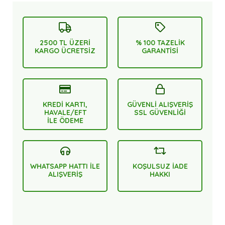
2500 TL ÜZERİ
% 100 TAZELİK
KARGO ÜCRETSİZ
GARANTİSİ
KREDİ KARTI,
GÜVENLİ ALIŞVERİŞ
HAVALE/EFT
SSL GÜVENLİĞİ
İLE ÖDEME
WHATSAPP HATTI İLE
KOŞULSUZ İADE
ALIŞVERİŞ
HAKKI