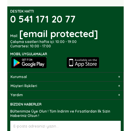
DESTEK HATTI
0 541 171 20 77
[email protected]
Mail:
Çalışma saatleri hafta içi: 10:00 - 19:00
Cumartesi: 10:00 - 17:00
MOBIL UYGULAMALAR
Kurumsal
Müşteri İlişkileri
Yardım
BIZDEN HABERLER
Bültenimize Üye Olun ! Tüm İndirim ve Fırsatlardan İlk Sizin
Haberiniz Olsun !