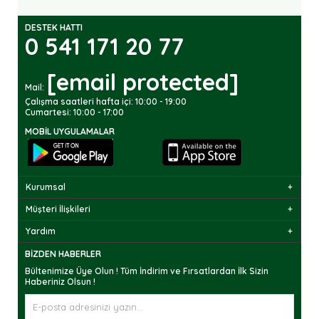
DESTEK HATTI
0 541 171 20 77
[email protected]
Mail:
Çalışma saatleri hafta içi: 10:00 - 19:00
Cumartesi: 10:00 - 17:00
MOBIL UYGULAMALAR
Kurumsal
Müşteri İlişkileri
Yardım
BIZDEN HABERLER
Bültenimize Üye Olun ! Tüm İndirim ve Fırsatlardan İlk Sizin
Haberiniz Olsun !