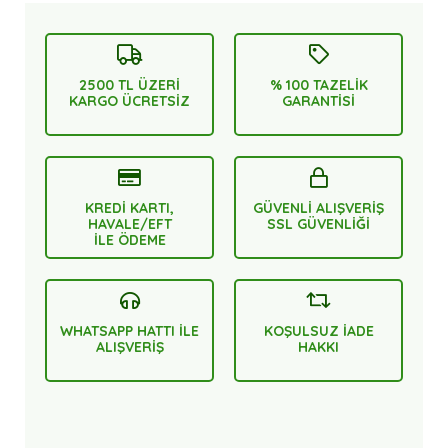
2500 TL ÜZERİ
% 100 TAZELİK
KARGO ÜCRETSİZ
GARANTİSİ
KREDİ KARTI,
GÜVENLİ ALIŞVERİŞ
HAVALE/EFT
SSL GÜVENLİĞİ
İLE ÖDEME
WHATSAPP HATTI İLE
KOŞULSUZ İADE
ALIŞVERİŞ
HAKKI