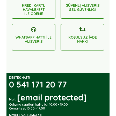
KREDİ KARTI,
GÜVENLİ ALIŞVERİŞ
HAVALE/EFT
SSL GÜVENLİĞİ
İLE ÖDEME
WHATSAPP HATTI İLE
KOŞULSUZ İADE
ALIŞVERİŞ
HAKKI
DESTEK HATTI
0 541 171 20 77
[email protected]
Mail:
Çalışma saatleri hafta içi: 10:00 - 19:00
Cumartesi: 10:00 - 17:00
MOBIL UYGULAMALAR