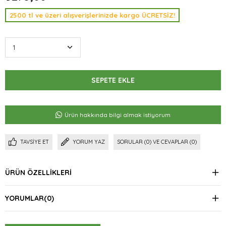
2500 tl ve üzeri alışverişlerinizde kargo ÜCRETSİZ!
Ürün hakkında bilgi almak istiyorum
TAVSIYE ET
YORUM YAZ
SORULAR (0) VE CEVAPLAR (0)
ÜRÜN ÖZELLIKLERI
YORUMLAR
(0)