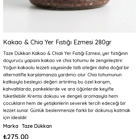
Kakao & Chia Yer Fıstığı Ezmesi 280gr
Taze Dükkan Kakao & Chialı Yer Fıstığı Ezmesi, yer fıstığının
doyurucu yapısını kakao ve chia tohumu ile zenginleştirir.
Yoğun kakaolu lezzeti sayesinde tatlı isteğini daha doğal bir
alternatifle karşılamanıza yardımcı olur. Chia tohumunun
katkısıyla besleyici değeri artırılmış bu özel karışım,
kahvaltılarda, pankeklerde ve ara öğünlerde keyifle
tüketilebilir. Kremsi dokusu ve dengeli aromasıyla hem
çocukların hem de yetişkinlerin severek tercih edeceği bir
lezzet sunar. Günlük beslenmenize farklı bir dokunuş katmak
için idealdir.
Marka
Taze Dükkan
:
₺275,00