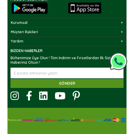
Kurumsal
Müşteri İlişkileri
Yardım
BIZDEN HABERLER
Bültenimize Üye Olun ! Tüm İndirim ve Fırsatlardan İlk Sizin
Haberiniz Olsun !
GÖNDER