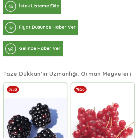
İstek Listeme Ekle
Fiyat Düşünce Haber Ver
Gelince Haber Ver
Taze Dükkan’ın Uzmanlığı: Orman Meyveleri
%52
%56