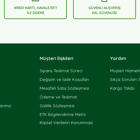
KREDİ KARTI, HAVALE/EFT
GÜVENLİ ALIŞVERİŞ
İLE ÖDEME
SSL GÜVENLİĞİ
Müşteri İlişkileri
Yardım
Sipariş Teslimat Süreci
Müşteri Hizmetl
Değişim ve İade Koşulları
Sıkça Sorulan 
Mesafeli Satış Sözleşmesi
Kargo Takibi
Ödeme ve Teslimat
rımız
Gizlilik Sözleşmesi
ETK Bilgilendirme Metni
Kişisel Verilerin Korunması