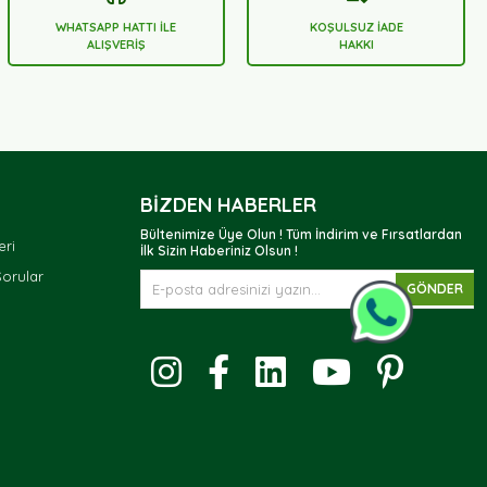
WHATSAPP HATTI İLE
KOŞULSUZ İADE
ALIŞVERİŞ
HAKKI
BIZDEN HABERLER
Bültenimize Üye Olun ! Tüm İndirim ve Fırsatlardan
eri
İlk Sizin Haberiniz Olsun !
Sorular
GÖNDER