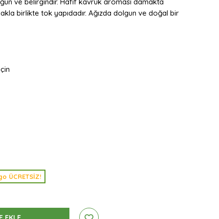
oğun ve belirgindir. Hafif kavruk aroması damakta
lmakla birlikte tok yapıdadır. Ağızda dolgun ve doğal bir
için
argo ÜCRETSİZ!