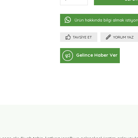
Ürün hakkında bilgi almak istiyo
TAVSIYE ET
YORUM YAZ
Gelince Haber Ver