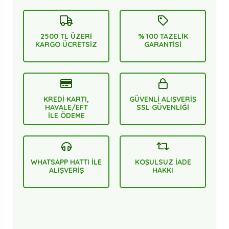
2500 TL ÜZERİ
% 100 TAZELİK
KARGO ÜCRETSİZ
GARANTİSİ
KREDİ KARTI,
GÜVENLİ ALIŞVERİŞ
HAVALE/EFT
SSL GÜVENLİĞİ
İLE ÖDEME
WHATSAPP HATTI İLE
KOŞULSUZ İADE
ALIŞVERİŞ
HAKKI