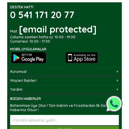
DESTEK HATTI
0 541 171 20 77
[email protected]
Mail:
Çalışma saatleri hafta içi: 10:00 - 19:00
Cumartesi: 10:00 - 17:00
MOBIL UYGULAMALAR
Kurumsal
Müşteri İlişkileri
Yardım
BIZDEN HABERLER
Bültenimize Üye Olun ! Tüm İndirim ve Fırsatlardan İlk Sizin
Haberiniz Olsun !