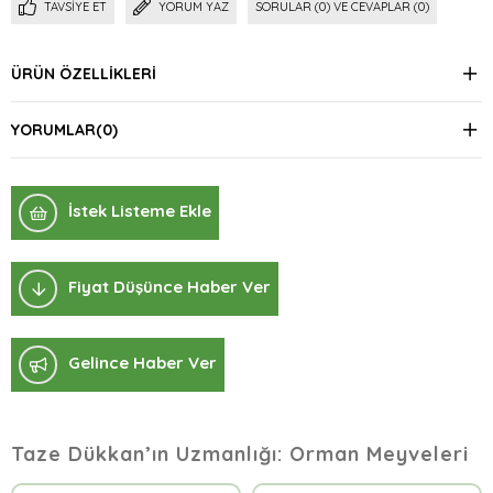
TAVSIYE ET
YORUM YAZ
SORULAR (0) VE CEVAPLAR (0)
ÜRÜN ÖZELLIKLERI
YORUMLAR
(0)
İstek Listeme Ekle
Fiyat Düşünce Haber Ver
Gelince Haber Ver
Taze Dükkan’ın Uzmanlığı: Orman Meyveleri