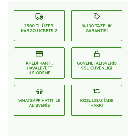
2500 TL ÜZERİ
% 100 TAZELİK
KARGO ÜCRETSİZ
GARANTİSİ
KREDİ KARTI,
GÜVENLİ ALIŞVERİŞ
HAVALE/EFT
SSL GÜVENLİĞİ
İLE ÖDEME
WHATSAPP HATTI İLE
KOŞULSUZ İADE
ALIŞVERİŞ
HAKKI