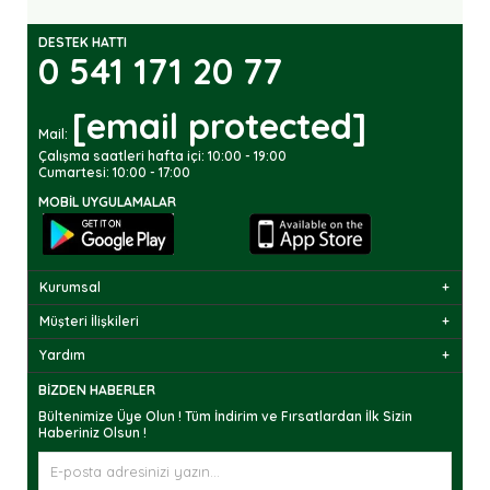
DESTEK HATTI
0 541 171 20 77
[email protected]
Mail:
Çalışma saatleri hafta içi: 10:00 - 19:00
Cumartesi: 10:00 - 17:00
MOBIL UYGULAMALAR
Kurumsal
Müşteri İlişkileri
Yardım
BIZDEN HABERLER
Bültenimize Üye Olun ! Tüm İndirim ve Fırsatlardan İlk Sizin
Haberiniz Olsun !