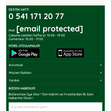
DESTEK HATTI
0 541 171 20 77
[email protected]
Mail:
Çalışma saatleri hafta içi: 10:00 - 19:00
Cumartesi: 10:00 - 17:00
MOBIL UYGULAMALAR
Kurumsal
Müşteri İlişkileri
Yardım
BIZDEN HABERLER
Bültenimize Üye Olun ! Tüm İndirim ve Fırsatlardan İlk Sizin
Haberiniz Olsun !