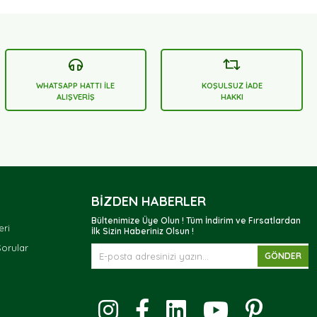
WHATSAPP HATTI İLE
KOŞULSUZ İADE
ALIŞVERİŞ
HAKKI
BIZDEN HABERLER
Bültenimize Üye Olun ! Tüm İndirim ve Fırsatlardan
eri
İlk Sizin Haberiniz Olsun !
Sorular
GÖNDER