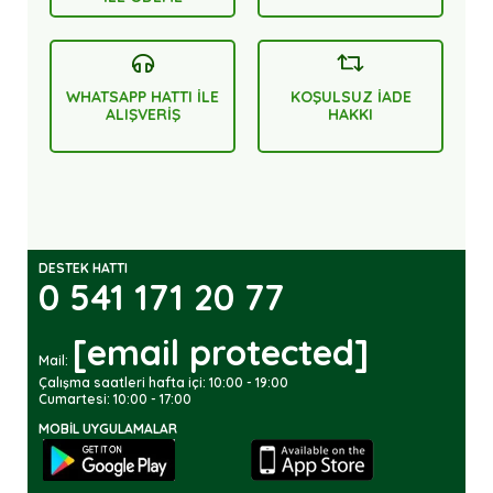
WHATSAPP HATTI İLE
KOŞULSUZ İADE
ALIŞVERİŞ
HAKKI
DESTEK HATTI
0 541 171 20 77
[email protected]
Mail:
Çalışma saatleri hafta içi: 10:00 - 19:00
Cumartesi: 10:00 - 17:00
MOBIL UYGULAMALAR