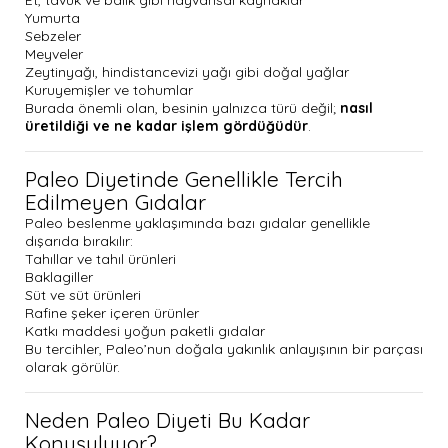
Yumurta
Sebzeler
Meyveler
Zeytinyağı, hindistancevizi yağı gibi doğal yağlar
Kuruyemişler ve tohumlar
Burada önemli olan, besinin yalnızca türü değil;
nasıl
üretildiği ve ne kadar işlem gördüğüdür
.
Paleo Diyetinde Genellikle Tercih
Edilmeyen Gıdalar
Paleo beslenme yaklaşımında bazı gıdalar genellikle
dışarıda bırakılır:
Tahıllar ve tahıl ürünleri
Baklagiller
Süt ve süt ürünleri
Rafine şeker içeren ürünler
Katkı maddesi yoğun paketli gıdalar
Bu tercihler, Paleo’nun doğala yakınlık anlayışının bir parçası
olarak görülür.
Neden Paleo Diyeti Bu Kadar
Konuşuluyor?