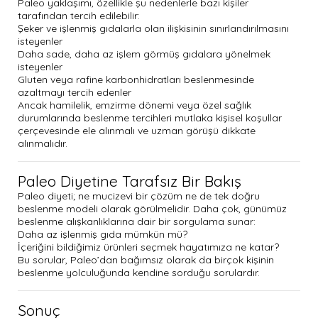
Paleo yaklaşımı, özellikle şu nedenlerle bazı kişiler
tarafından tercih edilebilir:
Şeker ve işlenmiş gıdalarla olan ilişkisinin sınırlandırılmasını
isteyenler
Daha sade, daha az işlem görmüş gıdalara yönelmek
isteyenler
Gluten veya rafine karbonhidratları beslenmesinde
azaltmayı tercih edenler
Ancak hamilelik, emzirme dönemi veya özel sağlık
durumlarında beslenme tercihleri mutlaka kişisel koşullar
çerçevesinde ele alınmalı ve uzman görüşü dikkate
alınmalıdır.
Paleo Diyetine Tarafsız Bir Bakış
Paleo diyeti; ne mucizevi bir çözüm ne de tek doğru
beslenme modeli olarak görülmelidir. Daha çok, günümüz
beslenme alışkanlıklarına dair bir sorgulama sunar:
Daha az işlenmiş gıda mümkün mü?
İçeriğini bildiğimiz ürünleri seçmek hayatımıza ne katar?
Bu sorular, Paleo’dan bağımsız olarak da birçok kişinin
beslenme yolculuğunda kendine sorduğu sorulardır.
Sonuç