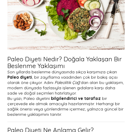
Paleo Diyeti Nedir? Doğala Yaklaşan Bir
Beslenme Yaklaşımı
Son yıllarda beslenme dünyasında sıkça karşımıza çıkan
Paleo diyeti
, bir zayıflama vaadinden çok bir bakış açısı
olarak öne çıkıyor. Adını
Paleolitik Çağ
’dan alan bu yaklaşım,
modern dünyada fazlasıyla işlenen gıdalara karşı daha
sade ve doğal seçimleri hatırlatıyor.
Bu yazı, Paleo diyetini
bilgilendirici ve tarafsız
bir
çerçevede ele almak amacıyla hazırlanmıştır. Herhangi bir
sağlık önerisi veya yönlendirme içermez; yalnızca güncel bir
beslenme yaklaşımını tanıtır.
Paleo Diyeti Ne Anlama Gelir?