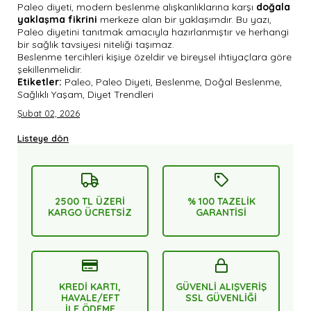
Paleo diyeti, modern beslenme alışkanlıklarına karşı
doğala
yaklaşma fikrini
merkeze alan bir yaklaşımdır. Bu yazı,
Paleo diyetini tanıtmak amacıyla hazırlanmıştır ve herhangi
bir sağlık tavsiyesi niteliği taşımaz.
Beslenme tercihleri kişiye özeldir ve bireysel ihtiyaçlara göre
şekillenmelidir.
Etiketler:
Paleo, Paleo Diyeti, Beslenme, Doğal Beslenme,
Sağlıklı Yaşam, Diyet Trendleri
Şubat 02, 2026
Listeye dön
2500 TL ÜZERİ
% 100 TAZELİK
KARGO ÜCRETSİZ
GARANTİSİ
KREDİ KARTI,
GÜVENLİ ALIŞVERİŞ
HAVALE/EFT
SSL GÜVENLİĞİ
İLE ÖDEME