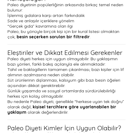
Paleo diyetinin popülerliğinin arkasında birkaç temel neden
bulunur:
İşlenmiş gıdalara karşı artan farkındalık
Sade ve anlaşılır içeriklere yönelim
“Gerçek gıda” kavramına olan ilgi
Paleo, bu yönüyle birçok kişi için bir kural listesi olmaktan
çok,
besin seçerken sorulan bir filtredir
.
Eleştiriler ve Dikkat Edilmesi Gerekenler
Paleo diyeti herkes için uygun olmayabilir. Bu yaklaşımın
bazı yönleri, farklı bakış açılarıyla ele alınmaktadır:
Tahıl ve baklagillerin tamamen çıkarılması, bazı kişiler için lif
alımının azalmasına neden olabilir.
Süt ürünlerinin dışlanması, kalsiyum gibi bazı besin öğeleri
açısından dikkat gerektirebilir.
Günlük yaşamda ve sosyal ortamlarda sürdürülebilirliği
herkes için kolay olmayabilir.
Bu nedenle Paleo diyeti, genellikle “herkese uyan tek doğru”
olarak değil;
kişisel tercihlere göre uyarlanabilen bir
yaklaşım
olarak değerlendirilir.
Paleo Diyeti Kimler İçin Uygun Olabilir?