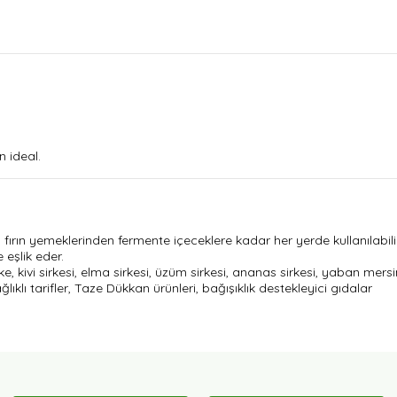
n ideal.
 fırın yemeklerinden fermente içeceklere kadar her yerde kullanılabilir
eşlik eder.
ke, kivi sirkesi, elma sirkesi, üzüm sirkesi, ananas sirkesi, yaban mersin
ağlıklı tarifler, Taze Dükkan ürünleri, bağışıklık destekleyici gıdalar