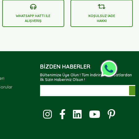
WHATSAPP HATTI İLE
KOŞULSUZ İADE
ALIŞVERİŞ
HAKKI
BIZDEN HABERLER
Bültenimize Üye Olun ! Tüm İndirim ve Fırsatlardan
eri
İlk Sizin Haberiniz Olsun !
Sorular