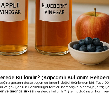
Nerede Kullanılır? (Kapsamlı Kullanım Rehberi
ağlıklı yaşamı destekleyen en önemli doğal ürünlerden biri. Taze Dü
arı ve çok yönlü kullanımlarıyla tarifleri bambaşka bir seviyeye taşıyo
nar ve ananas sirkesi
nerelerde kullanılır? İşte mutfağınıza ilham ve