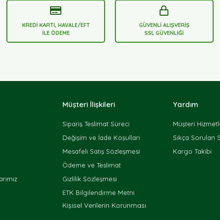
KREDİ KARTI, HAVALE/EFT
GÜVENLİ ALIŞVERİŞ
İLE ÖDEME
SSL GÜVENLİĞİ
Müşteri İlişkileri
Yardım
Sipariş Teslimat Süreci
Müşteri Hizmetl
Değişim ve İade Koşulları
Sıkça Sorulan 
Mesafeli Satış Sözleşmesi
Kargo Takibi
Ödeme ve Teslimat
rımız
Gizlilik Sözleşmesi
ETK Bilgilendirme Metni
Kişisel Verilerin Korunması