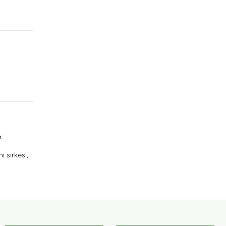
.
i sirkesi,