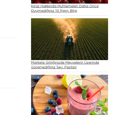
Kiraz Hakkında Muhtemelen Daha Önce
Duymadığınız 10 İlginç Bilgi
Markete Gittiğinizde Meyvelerin Üzerinde
Göremediğiniz Şey: Pestisit