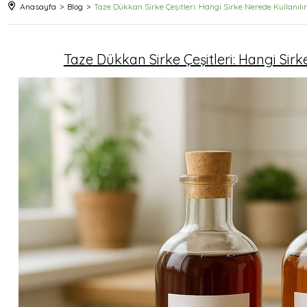
Anasayfa
Blog
Taze Dükkan Sirke Çeşitleri: Hangi Sirke Nerede Kullanıl
Taze Dükkan Sirke Çeşitleri: Hangi Sir