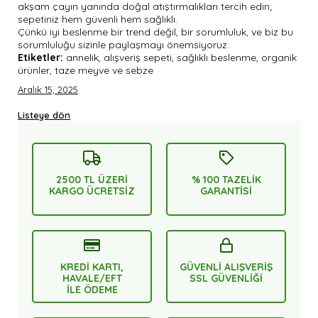
akşam çayın yanında doğal atıştırmalıkları tercih edin;
sepetiniz hem güvenli hem sağlıklı.
Çünkü iyi beslenme bir trend değil, bir sorumluluk, ve biz bu
sorumluluğu sizinle paylaşmayı önemsiyoruz.
Etiketler:
annelik, alışveriş sepeti, sağlıklı beslenme, organik
ürünler, taze meyve ve sebze
Aralık 15, 2025
Listeye dön
2500 TL ÜZERİ
% 100 TAZELİK
KARGO ÜCRETSİZ
GARANTİSİ
KREDİ KARTI,
GÜVENLİ ALIŞVERİŞ
HAVALE/EFT
SSL GÜVENLİĞİ
İLE ÖDEME