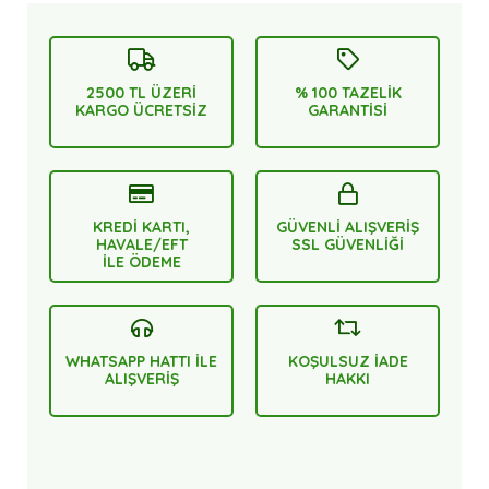
2500 TL ÜZERİ
% 100 TAZELİK
KARGO ÜCRETSİZ
GARANTİSİ
KREDİ KARTI,
GÜVENLİ ALIŞVERİŞ
HAVALE/EFT
SSL GÜVENLİĞİ
İLE ÖDEME
WHATSAPP HATTI İLE
KOŞULSUZ İADE
ALIŞVERİŞ
HAKKI