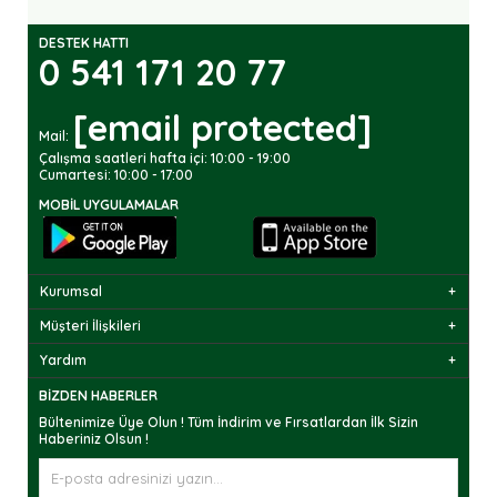
DESTEK HATTI
0 541 171 20 77
[email protected]
Mail:
Çalışma saatleri hafta içi: 10:00 - 19:00
Cumartesi: 10:00 - 17:00
MOBIL UYGULAMALAR
Kurumsal
Müşteri İlişkileri
Yardım
BIZDEN HABERLER
Bültenimize Üye Olun ! Tüm İndirim ve Fırsatlardan İlk Sizin
Haberiniz Olsun !