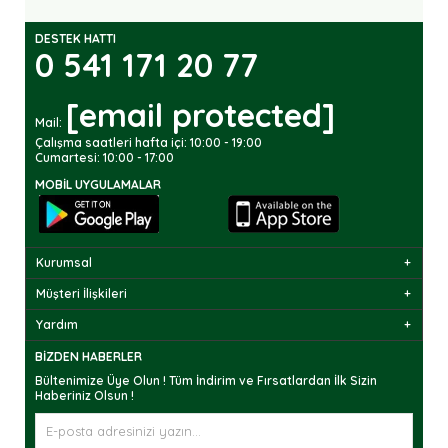
DESTEK HATTI
0 541 171 20 77
[email protected]
Mail:
Çalışma saatleri hafta içi: 10:00 - 19:00
Cumartesi: 10:00 - 17:00
MOBIL UYGULAMALAR
Kurumsal
Müşteri İlişkileri
Yardım
BIZDEN HABERLER
Bültenimize Üye Olun ! Tüm İndirim ve Fırsatlardan İlk Sizin
Haberiniz Olsun !