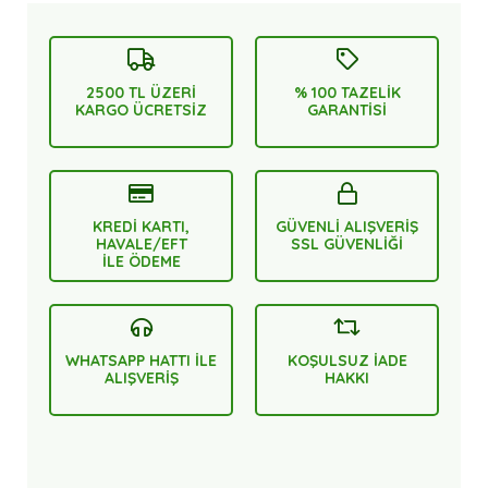
2500 TL ÜZERİ
% 100 TAZELİK
KARGO ÜCRETSİZ
GARANTİSİ
KREDİ KARTI,
GÜVENLİ ALIŞVERİŞ
HAVALE/EFT
SSL GÜVENLİĞİ
İLE ÖDEME
WHATSAPP HATTI İLE
KOŞULSUZ İADE
ALIŞVERİŞ
HAKKI